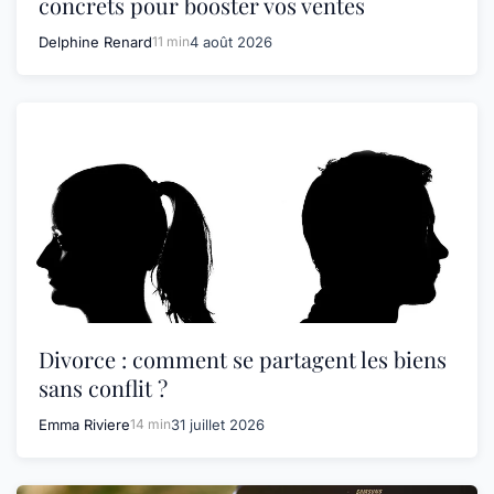
concrets pour booster vos ventes
Delphine Renard
11 min
4 août 2026
Divorce : comment se partagent les biens
sans conflit ?
Emma Riviere
14 min
31 juillet 2026