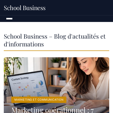
School Business
School Business – Blog d'actualités et
d'informations
MARKETING ET COMMUNICATION
Marketing opérationnel : 7