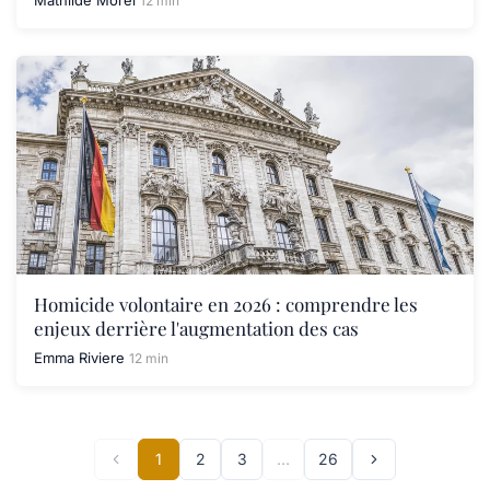
Mathilde Morel
12 min
Homicide volontaire en 2026 : comprendre les
enjeux derrière l'augmentation des cas
Emma Riviere
12 min
1
2
3
…
26