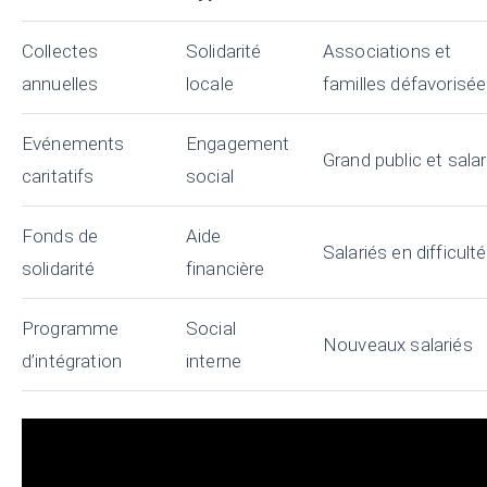
Collectes
Solidarité
Associations et
annuelles
locale
familles défavorisé
Evénements
Engagement
Grand public et salar
caritatifs
social
Fonds de
Aide
Salariés en difficulté
solidarité
financière
Programme
Social
Nouveaux salariés
d’intégration
interne