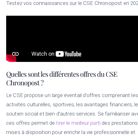
Testez vos connaissances sur le CSE Chronopost en 202
Quelles sont les différentes offres du CSE
Chronopost ?
Le CSE propose un large éventail d’offres comprenant les
activités culturelles, sportives, les avantages financiers, le
soutien social et bien d’autres services. Se familiariser av
ces offres permet de
tirer le meilleur parti
des prestations
mises à disposition pour enrichir la vie professionnelle et