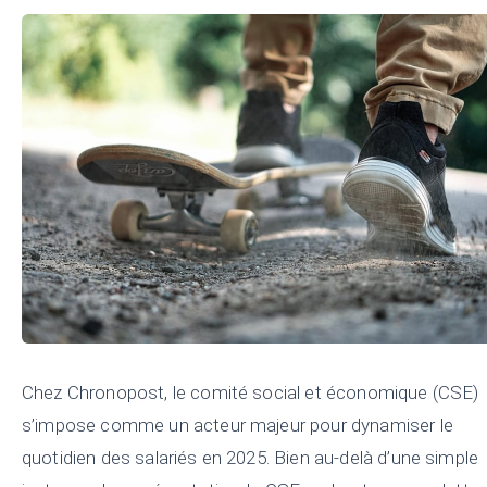
Chez Chronopost, le comité social et économique (CSE)
s’impose comme un acteur majeur pour dynamiser le
quotidien des salariés en 2025. Bien au-delà d’une simple