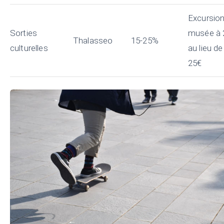
Excursion
Sorties
musée à 
Thalasseo
15-25%
culturelles
au lieu de
25€