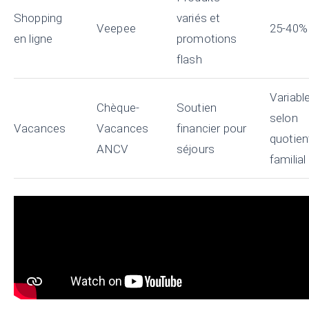
Shopping
variés et
Veepee
25-40%
en ligne
promotions
flash
Variabl
Chèque-
Soutien
selon
Vacances
Vacances
financier pour
quotien
ANCV
séjours
familial