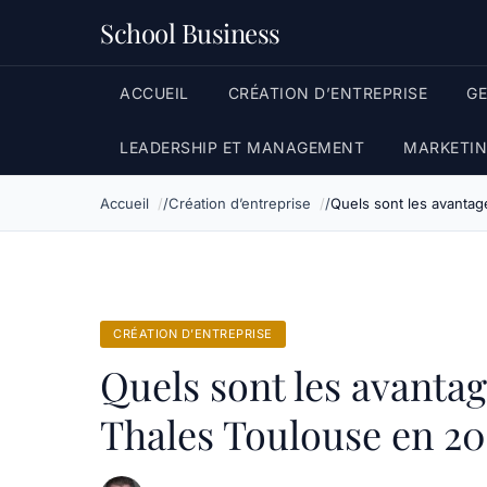
School Business
ACCUEIL
CRÉATION D’ENTREPRISE
G
LEADERSHIP ET MANAGEMENT
MARKETIN
Accueil
Création d’entreprise
Quels sont les avantag
CRÉATION D’ENTREPRISE
Quels sont les avanta
Thales Toulouse en 20