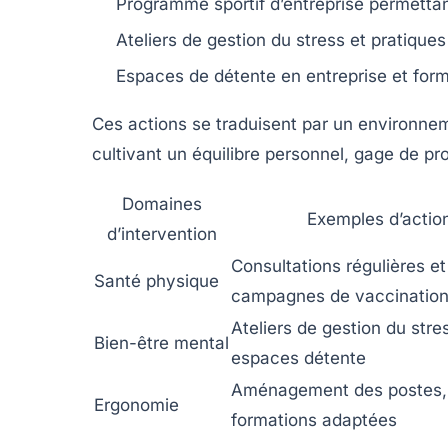
Programme sportif d’entreprise permetta
Ateliers de gestion du stress et pratiques
Espaces de détente en entreprise et forma
Ces actions se traduisent par un environnem
cultivant un équilibre personnel, gage de pro
Domaines
Exemples d’actio
d’intervention
Consultations régulières et
Santé physique
campagnes de vaccinatio
Ateliers de gestion du stre
Bien-être mental
espaces détente
Aménagement des postes,
Ergonomie
formations adaptées