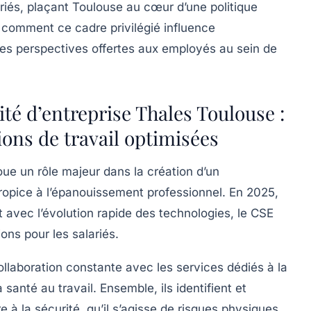
riés, plaçant Toulouse au cœur d’une politique
comment ce cadre privilégié influence
 les perspectives offertes aux employés au sein de
té d’entreprise Thales Toulouse :
ions de travail optimisées
oue un rôle majeur dans la création d’un
propice à l’épanouissement professionnel. En 2025,
nt avec l’évolution rapide des technologies, le CSE
ons pour les salariés.
llaboration constante avec les services dédiés à la
santé au travail. Ensemble, ils identifient et
e à la sécurité, qu’il s’agisse de risques physiques