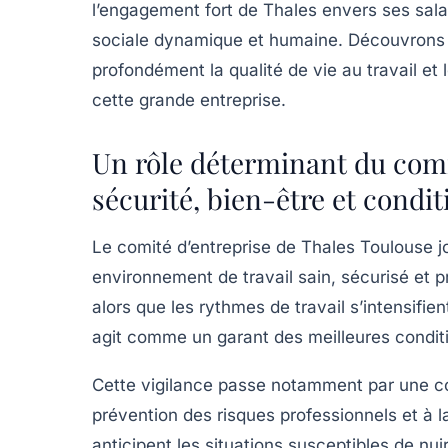
l’engagement fort de Thales envers ses sala
sociale dynamique et humaine. Découvrons 
profondément la qualité de vie au travail et
cette grande entreprise.
Un rôle déterminant du comi
sécurité, bien-être et condit
Le comité d’entreprise de Thales Toulouse j
environnement de travail sain, sécurisé et 
alors que les rythmes de travail s’intensifie
agit comme un garant des meilleures conditi
Cette vigilance passe notamment par une co
prévention des risques professionnels et à la 
anticipent les situations susceptibles de nuir