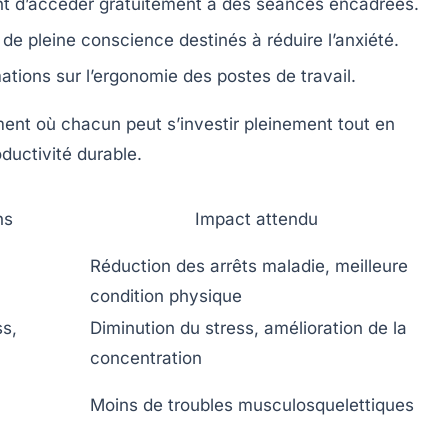
nt d’accéder gratuitement à des séances encadrées.
 de pleine conscience destinés à réduire l’anxiété.
tions sur l’ergonomie des postes de travail.
ent où chacun peut s’investir pleinement tout en
ductivité durable.
ns
Impact attendu
Réduction des arrêts maladie, meilleure
n
condition physique
ss,
Diminution du stress, amélioration de la
concentration
Moins de troubles musculosquelettiques