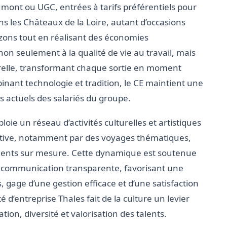
aumont ou UGC, entrées à tarifs préférentiels pour
ns les Châteaux de la Loire, autant d’occasions
rizons tout en réalisant des économies
non seulement à la qualité de vie au travail, mais
relle, transformant chaque sortie en moment
binant technologie et tradition, le CE maintient une
actuels des salariés du groupe.
oie un réseau d’activités culturelles et artistiques
active, notamment par des voyages thématiques,
ements sur mesure. Cette dynamique est soutenue
 communication transparente, favorisant une
és, gage d’une gestion efficace et d’une satisfaction
d’entreprise Thales fait de la culture un levier
ion, diversité et valorisation des talents.