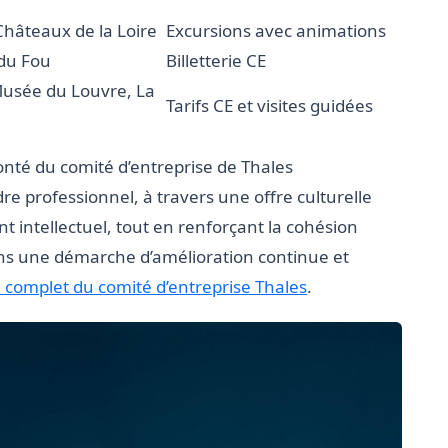
Châteaux de la Loire
Excursions avec animations
 du Fou
Billetterie CE
Musée du Louvre, La
Tarifs CE et visites guidées
onté du comité d’entreprise de Thales
e professionnel, à travers une offre culturelle
nt intellectuel, tout en renforçant la cohésion
dans une démarche d’amélioration continue et
 complet du comité d’entreprise Thales
.