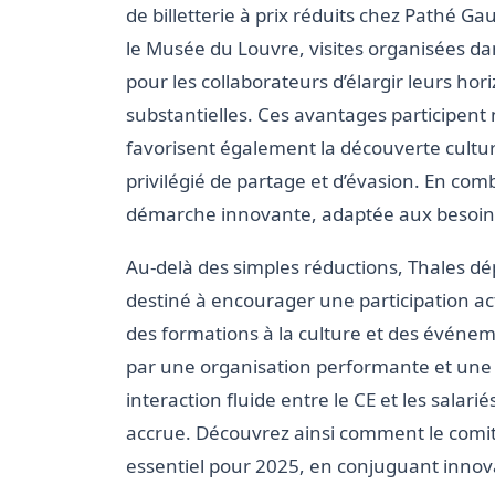
de billetterie à prix réduits chez Pathé G
le Musée du Louvre, visites organisées da
pour les collaborateurs d’élargir leurs ho
substantielles. Ces avantages participent 
favorisent également la découverte cultu
privilégié de partage et d’évasion. En com
démarche innovante, adaptée aux besoins 
Au-delà des simples réductions, Thales dépl
destiné à encourager une participation 
des formations à la culture et des évén
par une organisation performante et une
interaction fluide entre le CE et les salari
accrue. Découvrez ainsi comment le comité 
essentiel pour 2025, en conjuguant innovat