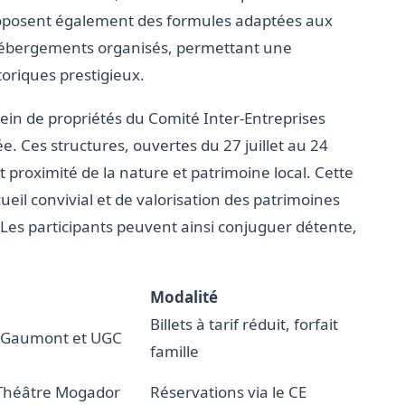
 proposent également des formules adaptées aux
hébergements organisés, permettant une
oriques prestigieux.
 sein de propriétés du Comité Inter-Entreprises
. Ces structures, ouvertes du 27 juillet au 24
t proximité de la nature et patrimoine local. Cette
ueil convivial et de valorisation des patrimoines
Les participants peuvent ainsi conjuguer détente,
Modalité
Billets à tarif réduit, forfait
é Gaumont et UGC
famille
u Théâtre Mogador
Réservations via le CE