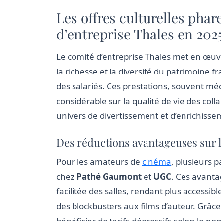
Les offres culturelles phar
d’entreprise Thales en 202
Le comité d’entreprise Thales met en œuv
la richesse et la diversité du patrimoine f
des salariés. Ces prestations, souvent m
considérable sur la qualité de vie des col
univers de divertissement et d’enrichiss
Des réductions avantageuses sur le
Pour les amateurs de
cinéma
, plusieurs p
chez
Pathé Gaumont
et
UGC
. Ces avanta
facilitée des salles, rendant plus access
des blockbusters aux films d’auteur. Grâce
bénéficier de tarifs dégressifs selon le 