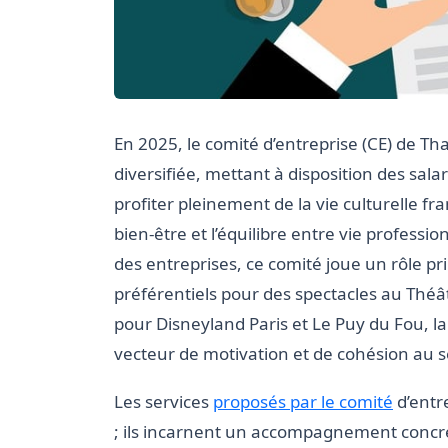
En 2025, le comité d’entreprise (CE) de Tha
diversifiée, mettant à disposition des sala
profiter pleinement de la vie culturelle f
bien-être et l’équilibre entre vie professi
des entreprises, ce comité joue un rôle prim
préférentiels pour des spectacles au Théât
pour Disneyland Paris et Le Puy du Fou, la
vecteur de motivation et de cohésion au s
Les services
proposés par le comité
d’entr
; ils incarnent un accompagnement concret,