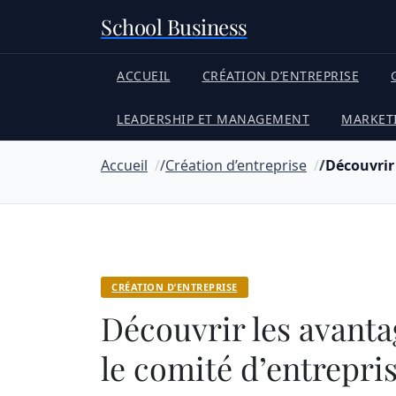
School Business
ACCUEIL
CRÉATION D’ENTREPRISE
LEADERSHIP ET MANAGEMENT
MARKET
Accueil
Création d’entreprise
Découvrir 
CRÉATION D’ENTREPRISE
Découvrir les avantag
le comité d’entrepri