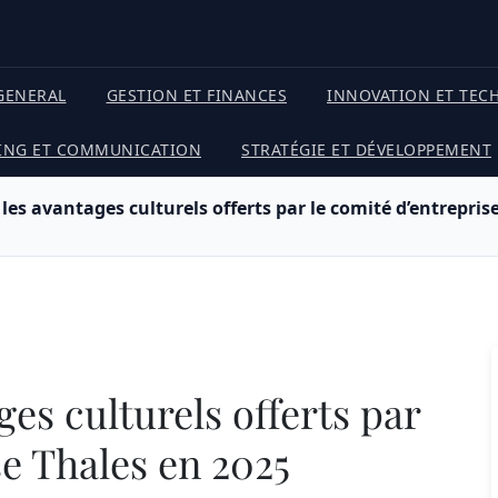
GENERAL
GESTION ET FINANCES
INNOVATION ET TEC
ING ET COMMUNICATION
STRATÉGIE ET DÉVELOPPEMENT
les avantages culturels offerts par le comité d’entrepris
es culturels offerts par
se Thales en 2025