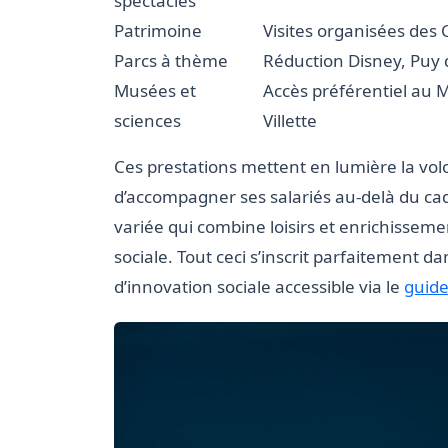
spectacles
Patrimoine
Visites organisées des 
Parcs à thème
Réduction Disney, Puy
Musées et
Accès préférentiel au 
sciences
Villette
Ces prestations mettent en lumière la vol
d’accompagner ses salariés au-delà du cadr
variée qui combine loisirs et enrichisseme
sociale. Tout ceci s’inscrit parfaitement 
d’innovation sociale accessible via le
guide