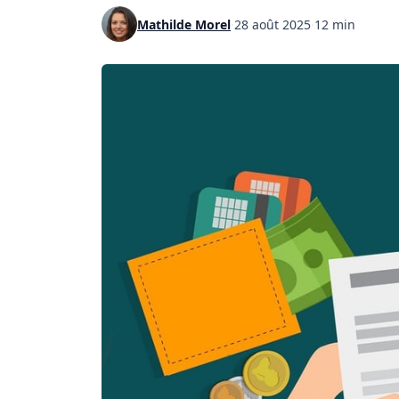
Mathilde Morel
·
28 août 2025
·
12 min