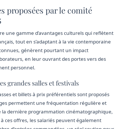
es proposées par le comité
5
re une gamme d’avantages culturels qui reflètent
rançais, tout en s’adaptant à la vie contemporaine
éconnues, génèrent pourtant un impact
laborateurs, en leur ouvrant des portes vers des
ement personnel.
s grandes salles et festivals
asses et billets à prix préférentiels sont proposés
ges permettent une fréquentation régulière et
ible la dernière programmation cinématographique,
 à ces offres, les salariés peuvent également
nombre d’entrées commandées, un réel soutien pour