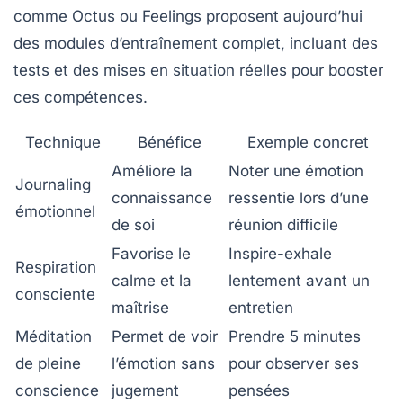
comme Octus ou Feelings proposent aujourd’hui
des modules d’entraînement complet, incluant des
tests et des mises en situation réelles pour booster
ces compétences.
Technique
Bénéfice
Exemple concret
Améliore la
Noter une émotion
Journaling
connaissance
ressentie lors d’une
émotionnel
de soi
réunion difficile
Favorise le
Inspire-exhale
Respiration
calme et la
lentement avant un
consciente
maîtrise
entretien
Méditation
Permet de voir
Prendre 5 minutes
de pleine
l’émotion sans
pour observer ses
conscience
jugement
pensées