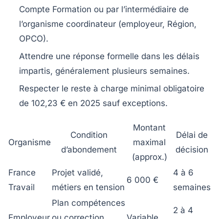
Compte Formation ou par l’intermédiaire de
l’organisme coordinateur (employeur, Région,
OPCO).
Attendre une réponse formelle dans les délais
impartis, généralement plusieurs semaines.
Respecter le reste à charge minimal obligatoire
de 102,23 € en 2025 sauf exceptions.
Montant
Condition
Délai de
Organisme
maximal
d’abondement
décision
(approx.)
France
Projet validé,
4 à 6
6 000 €
Travail
métiers en tension
semaines
Plan compétences
2 à 4
Employeur
ou correction
Variable