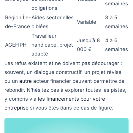
semaines
obligations
Région Île-
Aides sectorielles
3 à 5
Variable
de-France
ciblées
semaines
Travailleur
Jusqu’à 8
4 à 6
AGEFIPH
handicapé, projet
000 €
semaines
adapté
Les refus existent et ne doivent pas décourager :
souvent, un dialogue constructif, un projet révisé
ou un
autre
acteur financier peuvent permettre de
rebondir. N’hésitez pas à explorer toutes les pistes,
y compris via
les financements pour votre
entreprise
si vous êtes dans ce cas de figure.