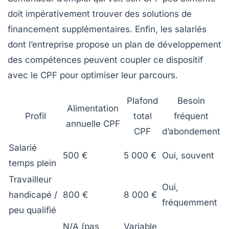
doit impérativement trouver des solutions de
financement supplémentaires. Enfin, les salariés
dont l’entreprise propose un
plan de développement
des compétences
peuvent coupler ce dispositif
avec le CPF pour optimiser leur parcours.
Plafond
Besoin
Alimentation
Profil
total
fréquent
annuelle CPF
CPF
d’abondement
Salarié
500 €
5 000 €
Oui, souvent
temps plein
Travailleur
Oui,
handicapé /
800 €
8 000 €
fréquemment
peu qualifié
N/A (pas
Variable