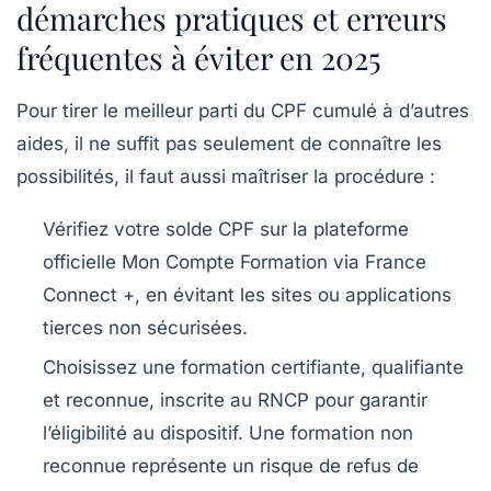
démarches pratiques et erreurs
d’entreprise.
fréquentes à éviter en 2025
Étape 4 : Aides de la Région Île-de-France
Pour tirer le meilleur parti du CPF cumulé à d’autres
aides, il ne suffit pas seulement de connaître les
possibilités, il faut aussi maîtriser la procédure :
Vérifiez votre solde CPF
sur la plateforme
officielle Mon Compte Formation via France
Connect +, en évitant les sites ou applications
tierces non sécurisées.
Choisissez une formation certifiante, qualifiante
et reconnue
, inscrite au RNCP pour garantir
l’éligibilité au dispositif. Une formation non
reconnue représente un risque de refus de