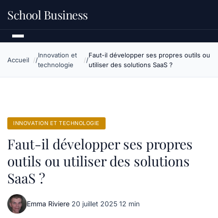
School Business
Innovation et
Faut-il développer ses propres outils ou
Accueil
technologie
utiliser des solutions SaaS ?
INNOVATION ET TECHNOLOGIE
Faut-il développer ses propres
outils ou utiliser des solutions
SaaS ?
Emma Riviere
·
20 juillet 2025
·
12 min