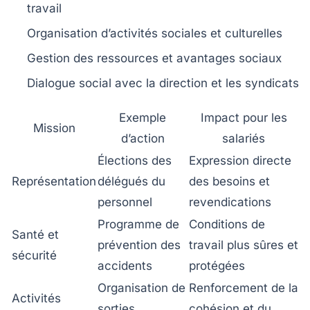
travail
Organisation d’activités sociales et culturelles
Gestion des ressources et avantages sociaux
Dialogue social avec la direction et les syndicats
Exemple
Impact pour les
Mission
d’action
salariés
Élections des
Expression directe
Représentation
délégués du
des besoins et
personnel
revendications
Programme de
Conditions de
Santé et
prévention des
travail plus sûres et
sécurité
accidents
protégées
Organisation de
Renforcement de la
Activités
sorties
cohésion et du