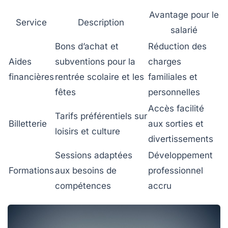
Avantage pour le
Service
Description
salarié
Bons d’achat et
Réduction des
Aides
subventions pour la
charges
financières
rentrée scolaire et les
familiales et
fêtes
personnelles
Accès facilité
Tarifs préférentiels sur
Billetterie
aux sorties et
loisirs et culture
divertissements
Sessions adaptées
Développement
Formations
aux besoins de
professionnel
compétences
accru