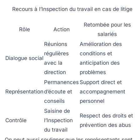
Recours à l’Inspection du travail en cas de litige
Retombée pour les
Rôle
Action
salariés
Réunions
Amélioration des
régulières
conditions et
Dialogue social
avec la
anticipation des
direction
problèmes
Permanences
Support direct et
Représentation
d’écoute et
accompagnement
conseils
personnel
Saisine de
Respect des droits et
Contrôle
l’Inspection
prévention des abus
du travail
On peut aussi souligner que les représentants sont