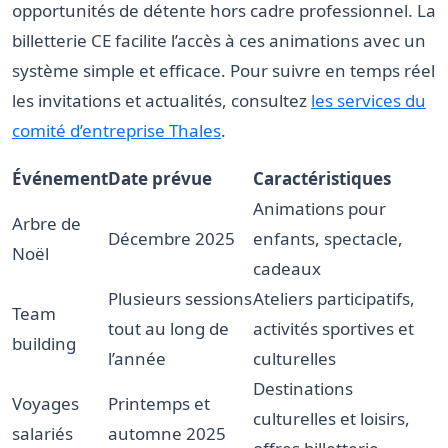
opportunités de détente hors cadre professionnel. La
billetterie CE facilite l’accès à ces animations avec un
système simple et efficace. Pour suivre en temps réel
les invitations et actualités, consultez
les services du
comité d’entreprise Thales
.
Événement
Date prévue
Caractéristiques
Animations pour
Arbre de
Décembre 2025
enfants, spectacle,
Noël
cadeaux
Plusieurs sessions
Ateliers participatifs,
Team
tout au long de
activités sportives et
building
l’année
culturelles
Destinations
Voyages
Printemps et
culturelles et loisirs,
salariés
automne 2025