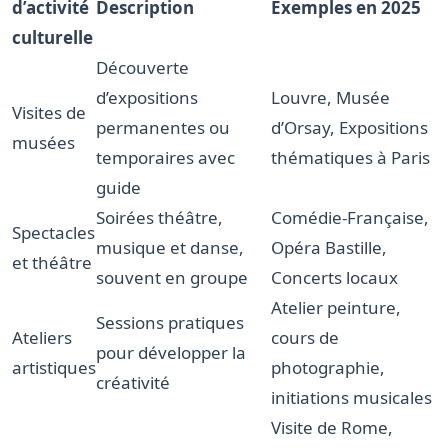
d’activité
Description
Exemples en 2025
culturelle
Découverte
d’expositions
Louvre, Musée
Visites de
permanentes ou
d’Orsay, Expositions
musées
temporaires avec
thématiques à Paris
guide
Soirées théâtre,
Comédie-Française,
Spectacles
musique et danse,
Opéra Bastille,
et théâtre
souvent en groupe
Concerts locaux
Atelier peinture,
Sessions pratiques
Ateliers
cours de
pour développer la
artistiques
photographie,
créativité
initiations musicales
Visite de Rome,