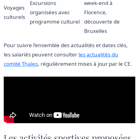
Excursions
week-end à
Voyages
organisées avec
Florence,
culturels
programme culturel
découverte de
Bruxelles
Pour suivre l’ensemble des actualités et dates clés,
les salariés peuvent consulter
les actualités du
comité Thales
, régulièrement mises à jour par le CE.
Les activités sportives proposées