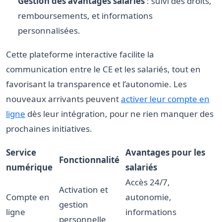
Gestion des avantages salariés
: suivi des droits,
remboursements, et informations
personnalisées.
Cette plateforme interactive facilite la
communication entre le CE et les salariés, tout en
favorisant la transparence et l’autonomie. Les
nouveaux arrivants peuvent
activer leur compte en
ligne
dès leur intégration, pour ne rien manquer des
prochaines initiatives.
Service
Avantages pour les
Fonctionnalité
numérique
salariés
Accès 24/7,
Activation et
Compte en
autonomie,
gestion
ligne
informations
personnelle