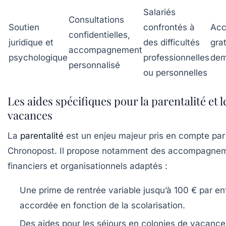
Salariés
Consultations
Soutien
confrontés à
Acc
confidentielles,
juridique et
des difficultés
grat
accompagnement
psychologique
professionnelles
de
personnalisé
ou personnelles
Les aides spécifiques pour la parentalité et l
vacances
La
parentalité
est un enjeu majeur pris en compte par
Chronopost. Il propose notamment des accompagne
financiers et organisationnels adaptés :
Une prime de rentrée variable jusqu’à 100 € par en
accordée en fonction de la scolarisation.
Des aides pour les séjours en colonies de vacance