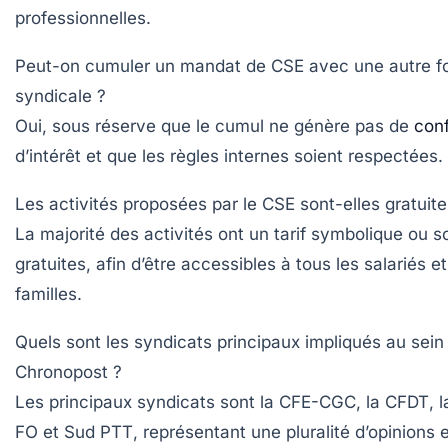
professionnelles.
Peut-on cumuler un mandat de CSE avec une autre f
syndicale ?
Oui, sous réserve que le cumul ne génère pas de
conf
d’intérêt et que les règles internes soient respectées.
Les activités proposées par le CSE sont-elles gratuite
La majorité des activités ont un tarif symbolique ou s
gratuites, afin d’être accessibles à tous les salariés et
familles.
Quels sont les syndicats principaux impliqués au sei
Chronopost ?
Les principaux syndicats sont la
CFE-CGC
, la
CFDT
, 
FO
et
Sud PTT
, représentant une pluralité d’opinions 