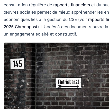
consultation régulière de
rapports financiers
et du bu
œuvres sociales permet de mieux appréhender les en
économiques liés à la gestion du CSE (voir
rapports f
2025 Chronopost
). L’accès à ces documents ouvre la
un engagement éclairé et constructif.