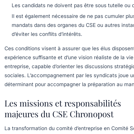
Les candidats ne doivent pas être sous tutelle ou c
Il est également nécessaire de ne pas cumuler plu
mandats dans des organes du CSE ou autres insta
d’éviter les conflits d’intérêts.
Ces conditions visent à assurer que les élus disposen
expérience suffisante et d’une vision réaliste de la vie
entreprise, capable d’orienter les discussions stratégi
sociales. L’accompagnement par les syndicats joue u
déterminant pour accompagner la préparation au man
Les missions et responsabilités
majeures du CSE Chronopost
La transformation du comité d’entreprise en Comité So