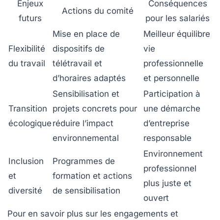
Enjeux
Conséquences
Actions du comité
futurs
pour les salariés
Mise en place de
Meilleur équilibre
Flexibilité
dispositifs de
vie
du travail
télétravail et
professionnelle
d’horaires adaptés
et personnelle
Sensibilisation et
Participation à
Transition
projets concrets pour
une démarche
écologique
réduire l’impact
d’entreprise
environnemental
responsable
Environnement
Inclusion
Programmes de
professionnel
et
formation et actions
plus juste et
diversité
de sensibilisation
ouvert
Pour en savoir plus sur les engagements et