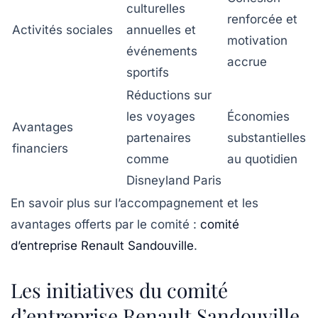
culturelles
renforcée et
Activités sociales
annuelles et
motivation
événements
accrue
sportifs
Réductions sur
les voyages
Économies
Avantages
partenaires
substantielles
financiers
comme
au quotidien
Disneyland Paris
En savoir plus sur l’accompagnement et les
avantages offerts par le comité :
comité
d’entreprise Renault Sandouville
.
Les initiatives du comité
d’entreprise Renault Sandouville