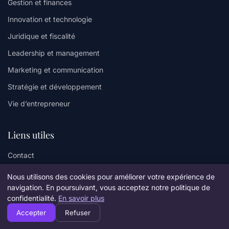
Gestion et finances
Innovation et technologie
Juridique et fiscalité
Leadership et management
Marketing et communication
Stratégie et développement
Vie d’entrepreneur
Liens utiles
Contact
Nous utilisons des cookies pour améliorer votre expérience de
Informations
navigation. En poursuivant, vous acceptez notre politique de
confidentialité.
En savoir plus
Plan du site
Accepter
Refuser