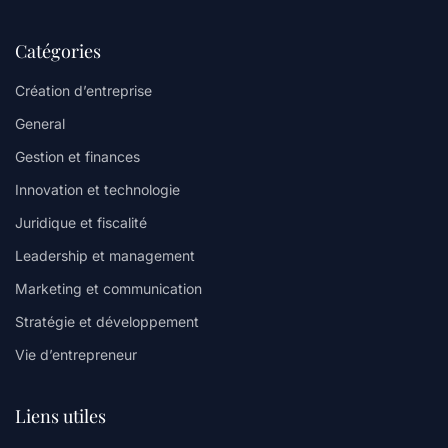
Catégories
Création d’entreprise
General
Gestion et finances
Innovation et technologie
Juridique et fiscalité
Leadership et management
Marketing et communication
Stratégie et développement
Vie d’entrepreneur
Liens utiles