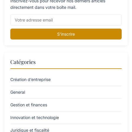
Inscrivez-vous pour recevoir nos derniers articles
directement dans votre boîte mail.
S'inscrire
Catégories
Création d’entreprise
General
Gestion et finances
Innovation et technologie
Juridique et fiscalité