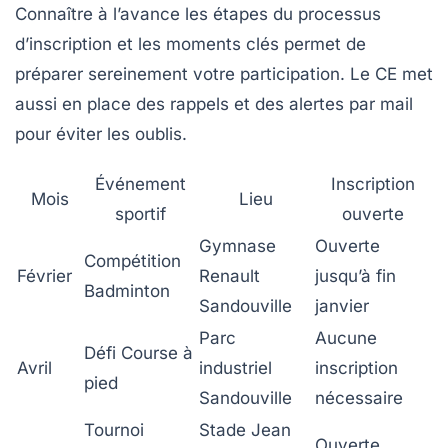
Connaître à l’avance les étapes du processus
d’inscription et les moments clés permet de
préparer sereinement votre participation. Le CE met
aussi en place des rappels et des alertes par mail
pour éviter les oublis.
Événement
Inscription
Mois
Lieu
sportif
ouverte
Gymnase
Ouverte
Compétition
Février
Renault
jusqu’à fin
Badminton
Sandouville
janvier
Parc
Aucune
Défi Course à
Avril
industriel
inscription
pied
Sandouville
nécessaire
Tournoi
Stade Jean
Ouverte