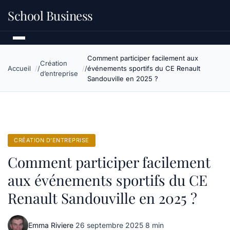
School Business
Comment participer facilement aux
Création
Accueil
événements sportifs du CE Renault
d’entreprise
Sandouville en 2025 ?
CRÉATION D’ENTREPRISE
Comment participer facilement
aux événements sportifs du CE
Renault Sandouville en 2025 ?
Emma Riviere
·
26 septembre 2025
·
8 min