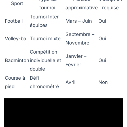
Sport
tournoi
approximative
requise
Tournoi Inter-
Football
Mars – Juin
Oui
équipes
Septembre –
Volley-ball
Tournoi mixte
Oui
Novembre
Compétition
Janvier –
Badminton
individuelle et
Oui
Février
double
Course à
Défi
Avril
Non
pied
chronométré