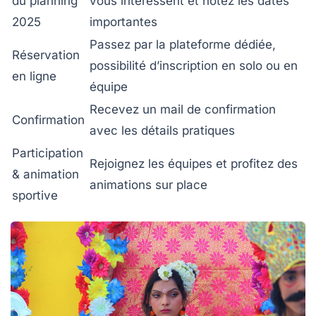
du planning
vous intéressent et notez les dates
2025
importantes
Passez par la plateforme dédiée,
Réservation
possibilité d’inscription en solo ou en
en ligne
équipe
Recevez un mail de confirmation
Confirmation
avec les détails pratiques
Participation
Rejoignez les équipes et profitez des
& animation
animations sur place
sportive