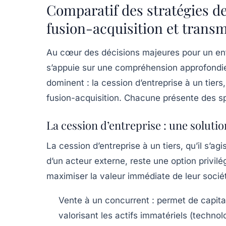
Comparatif des stratégies de 
fusion-acquisition et transm
Au cœur des décisions majeures pour un entre
s’appuie sur une compréhension approfondie
dominent : la cession d’entreprise à un tiers,
fusion-acquisition. Chacune présente des spé
La cession d’entreprise : une solut
La
cession d’entreprise
à un tiers, qu’il s’a
d’un acteur externe, reste une option privil
maximiser la valeur immédiate de leur socié
Vente à un concurrent
: permet de capital
valorisant les actifs immatériels (technolo