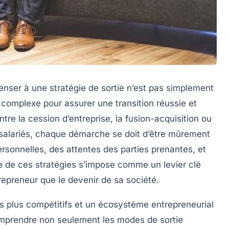
enser à une stratégie de sortie n’est pas simplement
complexe pour assurer une transition réussie et
Entre la cession d’entreprise, la fusion-acquisition ou
 salariés, chaque démarche se doit d’être mûrement
rsonnelles, des attentes des parties prenantes, et
se de ces stratégies s’impose comme un levier clé
ntrepreneur que le devenir de sa société.
s plus compétitifs et un écosystème entrepreneurial
 comprendre non seulement les modes de sortie