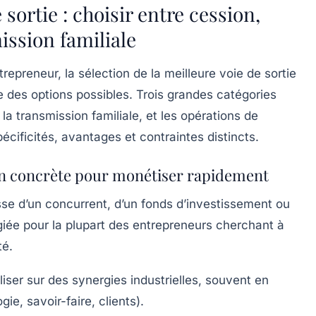
sortie : choisir entre cession,
ission familiale
preneur, la sélection de la meilleure voie de sortie
 des options possibles. Trois grandes catégories
 la transmission familiale, et les opérations de
cificités, avantages et contraintes distincts.
ion concrète pour monétiser rapidement
gisse d’un concurrent, d’un fonds d’investissement ou
égiée pour la plupart des entrepreneurs cherchant à
té.
iser sur des synergies industrielles, souvent en
gie, savoir-faire, clients).