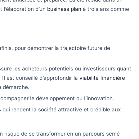
 l’élaboration d’un
business plan
à trois ans comme
inis, pour démontrer la trajectoire future de
ssure les acheteurs potentiels ou investisseurs quant
é. Il est conseillé d’approfondir la
viabilité financière
e démarche.
compagner le développement ou l’innovation.
s
qui rendent la société attractive et crédible aux
on risque de se transformer en un parcours semé