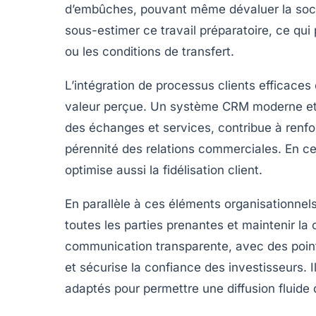
d’embûches, pouvant même dévaluer la socié
sous-estimer ce travail préparatoire, ce qui
ou les conditions de transfert.
L’intégration de processus clients efficace
valeur perçue. Un système CRM moderne et b
des échanges et services, contribue à renfor
pérennité des relations commerciales. En ce
optimise aussi la fidélisation client.
En parallèle à ces éléments organisationnels
toutes les parties prenantes et maintenir la 
communication transparente, avec des points 
et sécurise la confiance des investisseurs. I
adaptés pour permettre une diffusion fluide d