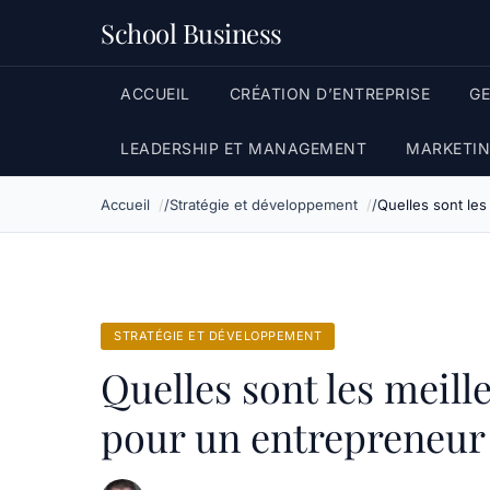
School Business
ACCUEIL
CRÉATION D’ENTREPRISE
G
LEADERSHIP ET MANAGEMENT
MARKETIN
Accueil
Stratégie et développement
Quelles sont les
STRATÉGIE ET DÉVELOPPEMENT
Quelles sont les meill
pour un entrepreneur