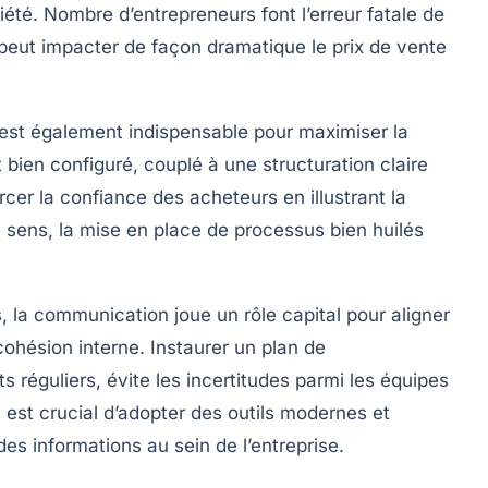
té. Nombre d’entrepreneurs font l’erreur fatale de
 peut impacter de façon dramatique le prix de vente
s est également indispensable pour maximiser la
ien configuré, couplé à une structuration claire
cer la confiance des acheteurs en illustrant la
 sens, la mise en place de processus bien huilés
, la communication joue un rôle capital pour aligner
cohésion interne. Instaurer un plan de
réguliers, évite les incertitudes parmi les équipes
l est crucial d’adopter des outils modernes et
es informations au sein de l’entreprise.