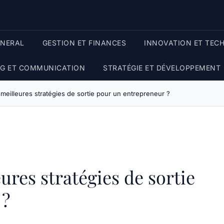
ENERAL
GESTION ET FINANCES
INNOVATION ET TEC
G ET COMMUNICATION
STRATÉGIE ET DÉVELOPPEMENT
 meilleures stratégies de sortie pour un entrepreneur ?
eures stratégies de sortie
 ?