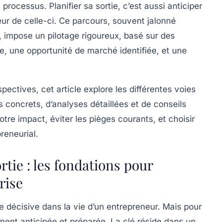
rocessus. Planifier sa sortie, c’est aussi anticiper
eur de celle-ci. Ce parcours, souvent jalonné
, impose un pilotage rigoureux, basé sur des
e, une opportunité de marché identifiée, et une
pectives, cet article explore les différentes voies
s concrets, d’analyses détaillées et de conseils
e impact, éviter les pièges courants, et choisir
reneurial.
rtie : les fondations pour
rise
 décisive dans la vie d’un entrepreneur. Mais pour
sement anticipée et préparée. La clé réside dans un