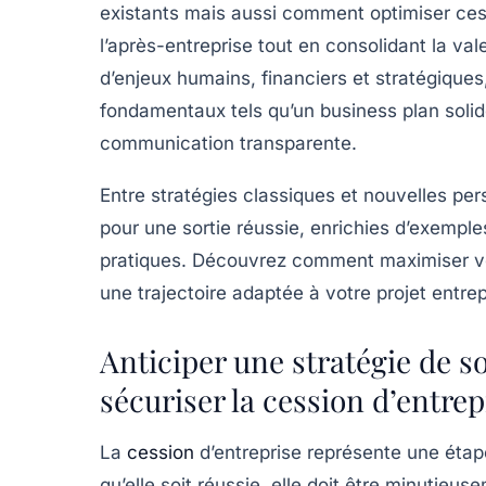
existants mais aussi comment optimiser ces p
l’après-entreprise tout en consolidant la val
d’enjeux humains, financiers et stratégiques
fondamentaux tels qu’un business plan solid
communication transparente.
Entre stratégies classiques et nouvelles pers
pour une sortie réussie, enrichies d’exemple
pratiques. Découvrez comment maximiser votr
une trajectoire adaptée à votre projet entrep
Anticiper une stratégie de so
sécuriser la cession d’entrep
La
cession
d’entreprise représente une étape
qu’elle soit réussie, elle doit être minutieu