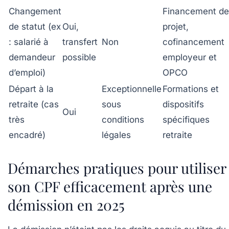
Changement
Financement de
de statut (ex
Oui
,
projet,
: salarié à
transfert
Non
cofinancement
demandeur
possible
employeur et
d’emploi)
OPCO
Départ à la
Exceptionnelle
Formations et
retraite (cas
sous
dispositifs
Oui
très
conditions
spécifiques
encadré)
légales
retraite
Démarches pratiques pour utiliser
son CPF efficacement après une
démission en 2025