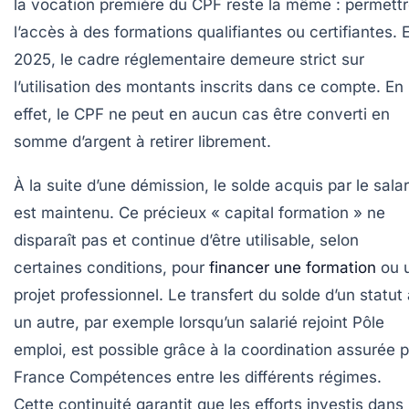
la vocation première du CPF reste la même : permett
l’accès à des formations qualifiantes ou certifiantes. 
2025, le cadre réglementaire demeure strict sur
l’utilisation des montants inscrits dans ce compte. En
effet, le CPF ne peut en aucun cas être converti en
somme d’argent à retirer librement.
À la suite d’une démission, le solde acquis par le salar
est maintenu. Ce précieux « capital formation » ne
disparaît pas et continue d’être utilisable, selon
certaines conditions, pour
financer une formation
ou 
projet professionnel. Le transfert du solde d’un statut
un autre, par exemple lorsqu’un salarié rejoint Pôle
emploi, est possible grâce à la coordination assurée p
France Compétences entre les différents régimes.
Cette continuité garantit que les efforts investis dans 