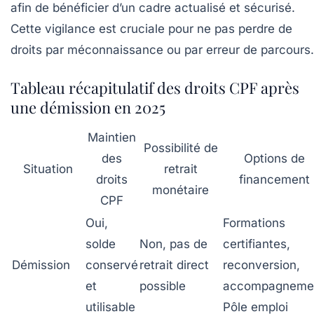
afin de bénéficier d’un cadre actualisé et sécurisé.
Cette vigilance est cruciale pour ne pas perdre de
droits par méconnaissance ou par erreur de parcours.
Tableau récapitulatif des droits CPF après
une démission en 2025
Maintien
Possibilité de
des
Options de
Situation
retrait
droits
financement
monétaire
CPF
Oui
,
Formations
solde
Non
, pas de
certifiantes,
Démission
conservé
retrait direct
reconversion,
et
possible
accompagneme
utilisable
Pôle emploi