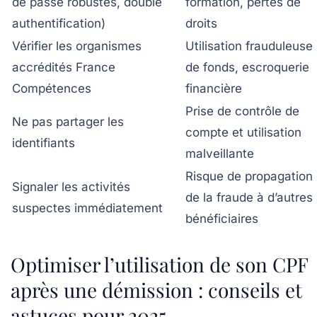
de passe robustes, double
formation, pertes de
authentification)
droits
Vérifier les organismes
Utilisation frauduleuse
accrédités France
de fonds, escroquerie
Compétences
financière
Prise de contrôle de
Ne pas partager les
compte et utilisation
identifiants
malveillante
Risque de propagation
Signaler les activités
de la fraude à d’autres
suspectes immédiatement
bénéficiaires
Optimiser l’utilisation de son CPF
après une démission : conseils et
astuces pour 2025