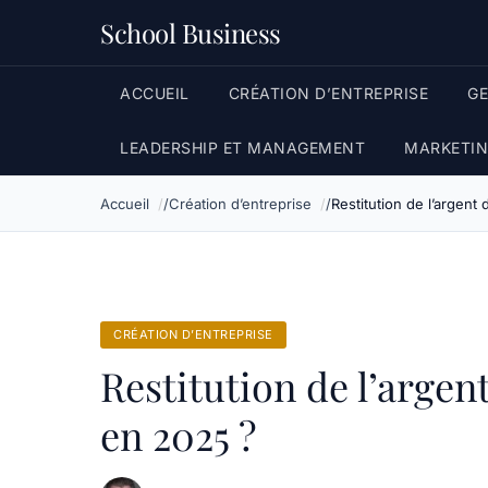
School Business
ACCUEIL
CRÉATION D’ENTREPRISE
G
LEADERSHIP ET MANAGEMENT
MARKETIN
Accueil
Création d’entreprise
Restitution de l’argent 
CRÉATION D’ENTREPRISE
Restitution de l’argent
en 2025 ?