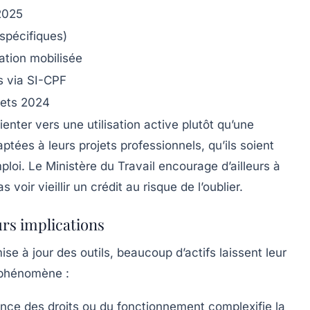
2025
spécifiques)
ation mobilisée
s via SI-CPF
rets 2024
ienter vers une utilisation active plutôt qu’une
aptées à leurs projets professionnels, qu’ils soient
loi. Le Ministère du Travail encourage d’ailleurs à
voir vieillir un crédit au risque de l’oublier.
eurs implications
ise à jour des outils, beaucoup d’actifs laissent leur
e phénomène :
e des droits ou du fonctionnement complexifie la