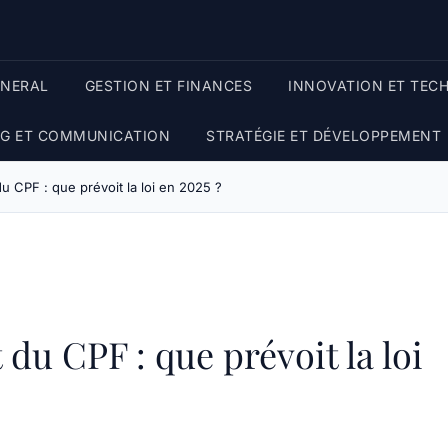
ENERAL
GESTION ET FINANCES
INNOVATION ET TEC
G ET COMMUNICATION
STRATÉGIE ET DÉVELOPPEMENT
du CPF : que prévoit la loi en 2025 ?
 du CPF : que prévoit la loi