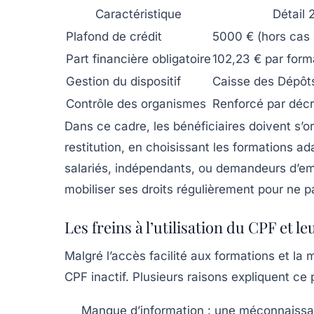
Caractéristique
Détail 
Plafond de crédit
5000 € (hors cas 
Part financière obligatoire
102,23 € par form
Gestion du dispositif
Caisse des Dépôt
Contrôle des organismes
Renforcé par déc
Dans ce cadre, les bénéficiaires doivent s’or
restitution, en choisissant les formations ad
salariés, indépendants, ou demandeurs d’emp
mobiliser ses droits régulièrement pour ne pas 
Les freins à l’utilisation du CPF et l
Malgré l’accès facilité aux formations et la m
CPF inactif. Plusieurs raisons expliquent c
Manque d’information :
une méconnaissanc