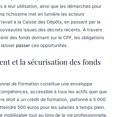
s à leur utilisation, ainsi que les démarches pour
ma richissime met en lumière les acteurs
Travail à la Caisse des Dépôts, en passant par la
uveautés issues des décrets récents. À travers
avenir des fonds dormant sur le CPF, les obligations
 laisser
passer
ces opportunités.
t et la sécurisation des fonds
onnel de Formation constitue une enveloppe
ompétences, accessible à tous les actifs quel que
vre droit à un crédit de formation, plafonné à 5 000
eindre 500 euros pour les salariés à temps plein.
e mobilisable tout au long de la vie professionnelle.