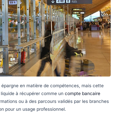
e épargne en matière de compétences, mais cette
t liquide à récupérer comme un
compte bancaire
formations ou à des parcours validés par les branches
tion pour un usage professionnel.