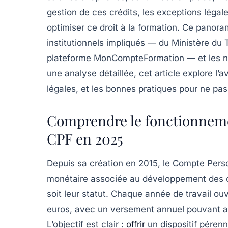
gestion de ces crédits, les exceptions légale
optimiser ce droit à la formation. Ce panora
institutionnels impliqués — du Ministère du 
plateforme MonCompteFormation — et les no
une analyse détaillée, cet article explore l’
légales, et les bonnes pratiques pour ne pas
Comprendre le fonctionnemen
CPF en 2025
Depuis sa création en 2015, le Compte Pers
monétaire associée au développement des c
soit leur statut. Chaque année de travail ou
euros, avec un versement annuel pouvant att
L’objectif est clair :
offrir
un dispositif pérenn