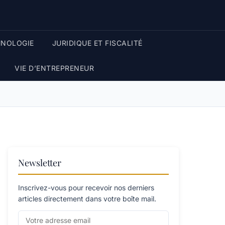
HNOLOGIE
JURIDIQUE ET FISCALITÉ
VIE D’ENTREPRENEUR
Newsletter
Inscrivez-vous pour recevoir nos derniers
articles directement dans votre boîte mail.