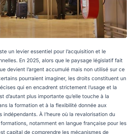
 un levier essentiel pour l’acquisition et le
lles. En 2025, alors que le paysage législatif fait
que devient l’argent accumulé mais non utilisé sur ce
rtains pourraient imaginer, les droits constituent un
écises qui en encadrent strictement l’usage et la
est d’autant plus importante qu’elle touche à la
ns la formation et à la flexibilité donnée aux
s indépendants. À l’heure où la revalorisation du
es formations, notamment en langue française pour les
l est capital de comprendre les mécanismes de