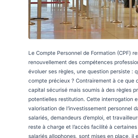
Le Compte Personnel de Formation (CPF) reste
renouvellement des compétences professionne
évoluer ses règles, une question persiste : 
compte précieux ? Contrairement à ce que ce
capital sécurisé mais soumis à des règles pr
potentielles restitution. Cette interrogation 
valorisation de l’investissement personnel da
salariés, demandeurs d’emploi, et travailleur
reste à charge et l’accès facilité à certain
salariés allophones, sont mises en place, i