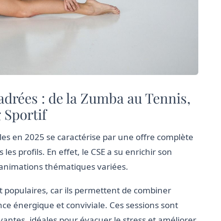
cadrées : de la Zumba au Tennis,
 Sportif
ales en 2025 se caractérise par une offre complète
 les profils. En effet, le CSE a su enrichir son
 animations thématiques variées.
 populaires, car ils permettent de combiner
ce énergique et conviviale. Ces sessions sont
ntes, idéales pour évacuer le stress et améliorer