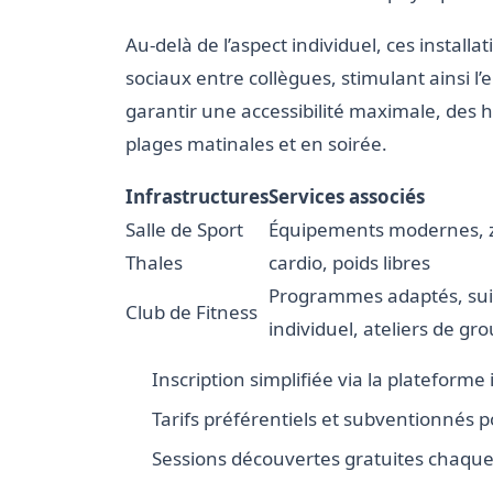
Au-delà de l’aspect individuel, ces install
sociaux entre collègues, stimulant ainsi l’e
garantir une accessibilité maximale, des 
plages matinales et en soirée.
Infrastructures
Services associés
Salle de Sport
Équipements modernes, 
Thales
cardio, poids libres
Programmes adaptés, sui
Club de Fitness
individuel, ateliers de gr
Inscription simplifiée via la plateforme
Tarifs préférentiels et subventionnés 
Sessions découvertes gratuites chaque t