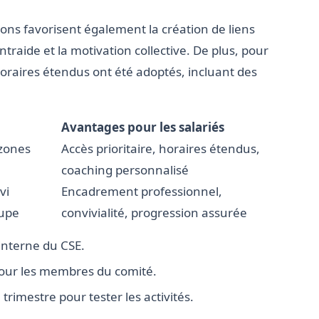
ations favorisent également la création de liens
ntraide et la motivation collective. De plus, pour
horaires étendus ont été adoptés, incluant des
Avantages pour les salariés
zones
Accès prioritaire, horaires étendus,
coaching personnalisé
vi
Encadrement professionnel,
oupe
convivialité, progression assurée
 interne du CSE.
pour les membres du comité.
rimestre pour tester les activités.