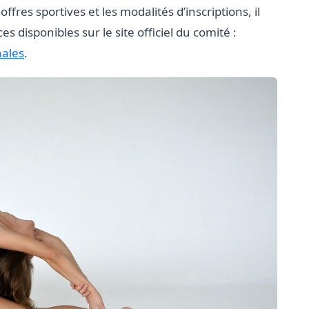
ffres sportives et les modalités d’inscriptions, il
 disponibles sur le site officiel du comité :
hales
.