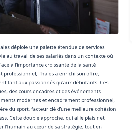
hales déploie une palette étendue de services
 vie au travail de ses salariés dans un contexte où
ace à l’importance croissante de la santé
professionnel, Thales a enrichi son offre,
dent tant aux passionnés qu’aux débutants. Ces
ues, des cours encadrés et des événements
ipements modernes et encadrement professionnel,
ière du sport, facteur clé d’une meilleure cohésion
ss. Cette double approche, qui allie plaisir et
cer l’humain au cœur de sa stratégie, tout en