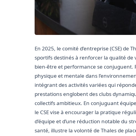
En 2025, le comité d’entreprise (CSE) de T
sportifs destinés à renforcer la qualité de
bien-être et performance se conjuguent. F
physique et mentale dans l’environnement 
intégrant des activités variées qui répon
prestations englobent des clubs dynamiq
collectifs ambitieux. En conjuguant équ
le CSE vise à encourager la pratique régul
d’équipe et d’une réduction notable du stre
santé, illustre la volonté de Thales de pla