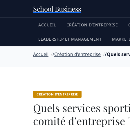
School Business
ACCUEIL
CRÉATION D’ENTREPRISE
LEADERSHIP ET MANAGEMENT
MARKET
Accueil
Création d’entreprise
Quels serv
CRÉATION D’ENTREPRISE
Quels services sporti
comité d’entreprise 