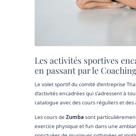
Les activités sportives en
en passant par le Coaching
Le volet sportif du comité d’entreprise Th
d’activités encadrées qui s’adressent à tous
catalogue avec des cours réguliers et des
Les cours de
Zumba
sont particulièrement
exercice physique et fun dans une ambian
ponctuées de musiques rythmées et motiva