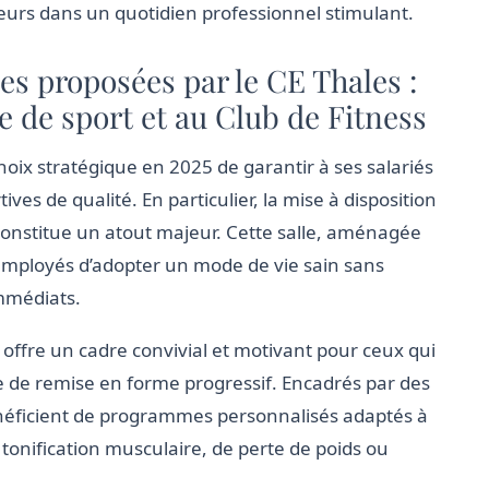
eurs dans un quotidien professionnel stimulant.
es proposées par le CE Thales :
le de sport et au Club de Fitness
choix stratégique en 2025 de garantir à ses salariés
ives de qualité. En particulier, la mise à disposition
onstitue un atout majeur. Cette salle, aménagée
 employés d’adopter un mode de vie sain sans
immédiats.
offre un cadre convivial et motivant pour ceux qui
de remise en forme progressif. Encadrés par des
bénéficient de programmes personnalisés adaptés à
e tonification musculaire, de perte de poids ou