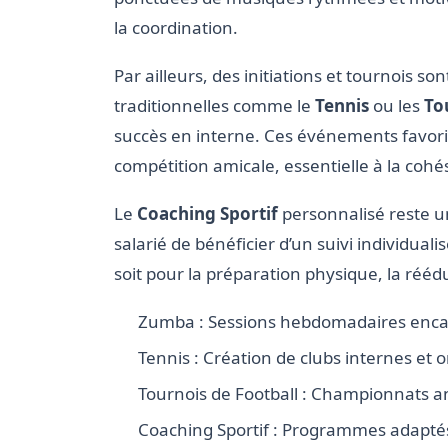
la coordination.
Par ailleurs, des initiations et tournois s
traditionnelles comme le
Tennis
ou les
To
succès en interne. Ces événements favorise
compétition amicale, essentielle à la cohé
Le
Coaching Sportif
personnalisé reste un 
salarié de bénéficier d’un suivi individuali
soit pour la préparation physique, la réé
Zumba : Sessions hebdomadaires encadr
Tennis : Création de clubs internes et o
Tournois de Football : Championnats a
Coaching Sportif : Programmes adaptés 