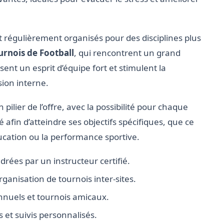
ont régulièrement organisés pour des disciplines plus
urnois de Football
, qui rencontrent un grand
nt un esprit d’équipe fort et stimulent la
sion interne.
pilier de l’offre, avec la possibilité pour chaque
sé afin d’atteindre ses objectifs spécifiques, que ce
ducation ou la performance sportive.
ées par un instructeur certifié.
rganisation de tournois inter-sites.
nnuels et tournois amicaux.
et suivis personnalisés.