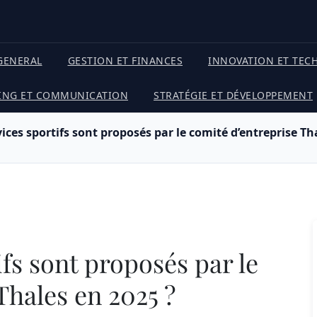
GENERAL
GESTION ET FINANCES
INNOVATION ET TEC
ING ET COMMUNICATION
STRATÉGIE ET DÉVELOPPEMENT
ices sportifs sont proposés par le comité d’entreprise Th
fs sont proposés par le
Thales en 2025 ?