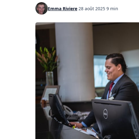
Emma Riviere
·
28 août 2025
·
9 min