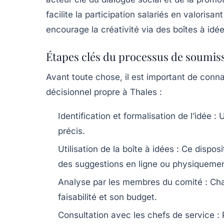
facilite la participation salariés en valorisa
encourage la créativité via des boîtes à idé
Étapes clés du processus de soumiss
Avant toute chose, il est important de conna
décisionnel propre à Thales :
Identification et formalisation de l’idée :
U
précis.
Utilisation de la boîte à idées :
Ce disposit
des suggestions en ligne ou physiquemen
Analyse par les membres du comité :
Cha
faisabilité et son budget.
Consultation avec les chefs de service :
P