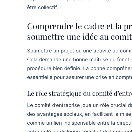
être collectif.
Comprendre le cadre et la p
soumettre une idée au comit
Soumettre un projet ou une activité au comi
Cela demande une bonne maîtrise du fonctio
procédure bien définie. La bonne compréhens
essentielle pour assurer une prise en compte
Le rôle stratégique du comité d’entr
Le comité d’entreprise joue un rôle crucial 
des avantages sociaux, en facilitant la mise 
comme un lien indispensable entre la directi
acteur clé du dialogue social et de la promo