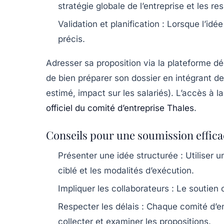
stratégie globale de l’entreprise et les r
Validation et planification :
Lorsque l’idée 
précis.
Adresser sa proposition via la plateforme déd
de bien préparer son dossier en intégrant d
estimé, impact sur les salariés). L’accès à 
officiel du comité d’entreprise Thales
.
Conseils pour une soumission effica
Présenter une idée structurée :
Utiliser u
ciblé et les modalités d’exécution.
Impliquer les collaborateurs :
Le soutien c
Respecter les délais :
Chaque comité d’ent
collecter et examiner les propositions.