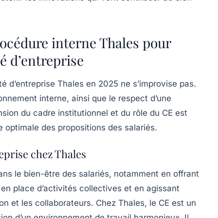
rocédure interne Thales pour
é d’entreprise
té d’entreprise Thales en 2025 ne s’improvise pas.
nnement interne, ainsi que le respect d’une
ion du cadre institutionnel et du rôle du CE est
 optimale des propositions des salariés.
eprise chez Thales
dans le bien-être des salariés, notamment en offrant
en place d’activités collectives et en agissant
on et les collaborateurs. Chez Thales, le CE est un
tion d’un environnement de travail harmonieux. Il