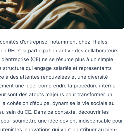
 comités d’entreprise, notamment chez Thales,
n RH et la participation active des collaborateurs.
 d’entreprise (CE) ne se résume plus à un simple
us structuré qui engage salariés et représentants
ce à des attentes renouvelées et une diversité
irement une idée, comprendre la procédure interne
eur sont des atouts majeurs pour transformer un
 la cohésion d’équipe, dynamise la vie sociale au
 au sein du CE. Dans ce contexte, découvrir les
pour soumettre une idée devient indispensable pour
utenir les innovations qui vont contribuer au bien-