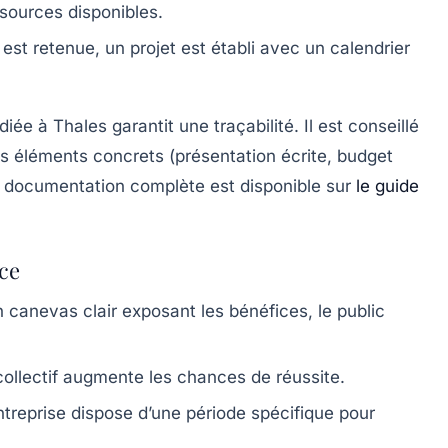
essources disponibles.
est retenue, un projet est établi avec un calendrier
iée à Thales garantit une traçabilité. Il est conseillé
es éléments concrets (présentation écrite, budget
la documentation complète est disponible sur
le guide
ce
n canevas clair exposant les bénéfices, le public
ollectif augmente les chances de réussite.
reprise dispose d’une période spécifique pour