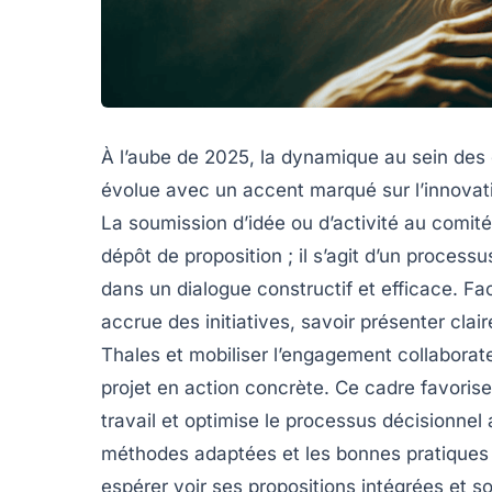
À l’aube de 2025, la dynamique au sein des
évolue avec un accent marqué sur l’innovatio
La soumission d’idée ou d’activité au comité
dépôt de proposition ; il s’agit d’un process
dans un dialogue constructif et efficace. Fa
accrue des initiatives, savoir présenter cla
Thales et mobiliser l’engagement collaborat
projet en action concrète. Ce cadre favorise
travail et optimise le processus décisionnel
méthodes adaptées et les bonnes pratiques 
espérer voir ses propositions intégrées et so