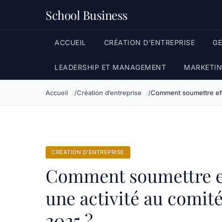
School Business
ACCUEIL
CRÉATION D’ENTREPRISE
G
LEADERSHIP ET MANAGEMENT
MARKETIN
Accueil
Création d’entreprise
Comment soumettre effi
CRÉATION D’ENTREPRISE
Comment soumettre ef
une activité au comité
2025 ?