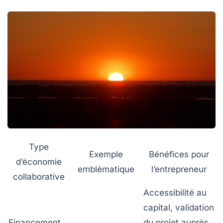
Type
Exemple
Bénéfices pour
d’économie
emblématique
l’entrepreneur
collaborative
Accessibilité au
capital, validation
Financement
du projet auprès