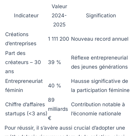
Valeur
Indicateur
2024-
Signification
2025
Créations
1 111 200
Nouveau record annuel
d’entreprises
Part des
Réflexe entrepreneurial
créateurs – 30
39 %
des jeunes générations
ans
Entrepreneuriat
Hausse significative de
40 %
féminin
la participation féminine
89
Chiffre d’affaires
Contribution notable à
milliards
startups (<3 ans)
l’économie nationale
€
Pour réussir, il s’avère aussi crucial d’adopter une