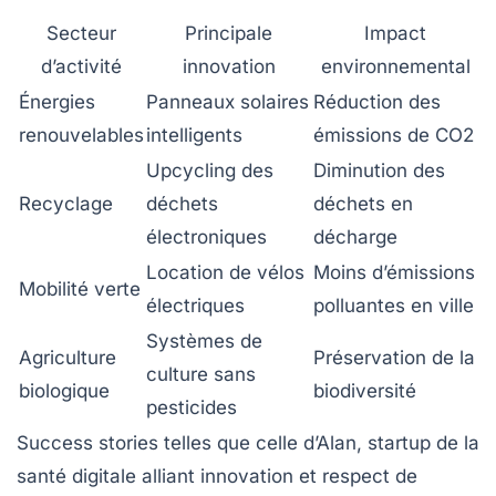
Secteur
Principale
Impact
d’activité
innovation
environnemental
Énergies
Panneaux solaires
Réduction des
renouvelables
intelligents
émissions de CO2
Upcycling des
Diminution des
Recyclage
déchets
déchets en
électroniques
décharge
Location de vélos
Moins d’émissions
Mobilité verte
électriques
polluantes en ville
Systèmes de
Agriculture
Préservation de la
culture sans
biologique
biodiversité
pesticides
Success stories telles que celle d’Alan, startup de la
santé digitale alliant innovation et respect de