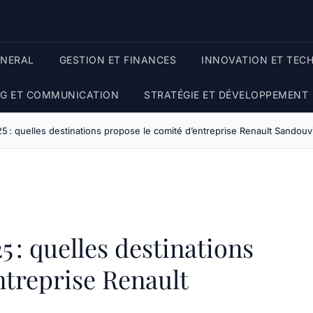
ENERAL
GESTION ET FINANCES
INNOVATION ET TEC
G ET COMMUNICATION
STRATÉGIE ET DÉVELOPPEMENT
 : quelles destinations propose le comité d’entreprise Renault Sandouvi
5 : quelles destinations
ntreprise Renault