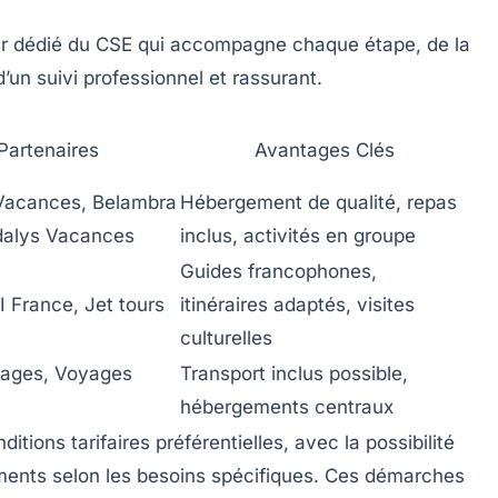
teur dédié du CSE qui accompagne chaque étape, de la
un suivi professionnel et rassurant.
Partenaires
Avantages Clés
 Vacances, Belambra
Hébergement de qualité, repas
dalys Vacances
inclus, activités en groupe
Guides francophones,
 France, Jet tours
itinéraires adaptés, visites
culturelles
ages, Voyages
Transport inclus possible,
hébergements centraux
ions tarifaires préférentielles, avec la possibilité
ents selon les besoins spécifiques. Ces démarches