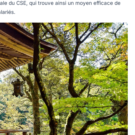
iale du CSE, qui trouve ainsi un moyen efficace de
lariés.