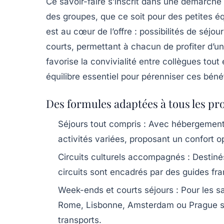
Ce savoir-faire s’inscrit dans une démarche 
des groupes, que ce soit pour des petites éq
est au cœur de l’offre : possibilités de séj
courts, permettant à chacun de profiter d’u
favorise la convivialité entre collègues tout
équilibre essentiel pour pérenniser ces béné
Des formules adaptées à tous les pro
Séjours tout compris :
Avec hébergement d
activités variées, proposant un confort o
Circuits culturels accompagnés :
Destinés
circuits sont encadrés par des guides fr
Week-ends et courts séjours :
Pour les s
Rome, Lisbonne, Amsterdam ou Prague sont
transports.