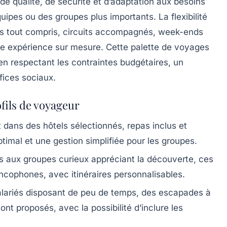
de qualité, de sécurité et d’adaptation aux besoins
uipes ou des groupes plus importants. La flexibilité
ours tout compris, circuits accompagnés, week-ends
ne expérience sur mesure. Cette palette de voyages
 en respectant les contraintes budgétaires, un
fices sociaux.
fils de voyageur
ans des hôtels sélectionnés, repas inclus et
ptimal et une gestion simplifiée pour les groupes.
 aux groupes curieux appréciant la découverte, ces
ancophones, avec itinéraires personnalisables.
alariés disposant de peu de temps, des escapades à
 proposés, avec la possibilité d’inclure les