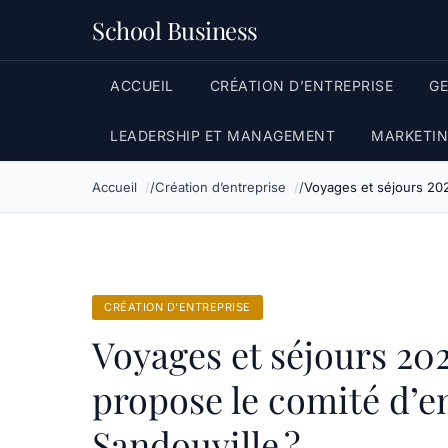
School Business
ACCUEIL
CRÉATION D’ENTREPRISE
G
LEADERSHIP ET MANAGEMENT
MARKETIN
Accueil
Création d’entreprise
Voyages et séjours 2025
CRÉATION D’ENTREPRISE
Voyages et séjours 202
propose le comité d’e
Sandouville ?