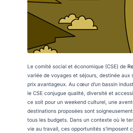
Le comité social et économique (CSE) de
Re
variée de voyages et séjours, destinée aux s
prix avantageux. Au cœur d’un bassin indust
le CSE conjugue qualité, diversité et acces
ce soit pour un weekend culturel, une avent
destinations proposées sont soigneusement 
tous les budgets. Dans un contexte où le tem
vie au travail, ces opportunités s’imposent 