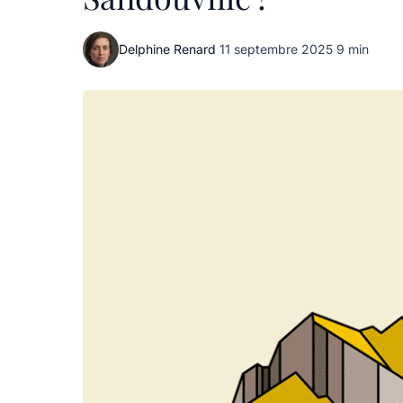
Delphine Renard
·
11 septembre 2025
·
9 min