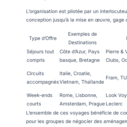
L’organisation est pilotée par un interlocu
conception jusqu’à la mise en œuvre, gage d’
Exemples de
Type d’Offre
Destinations
Séjours tout
Côte d’Azur, Pays
Pierre &
compris
basque, Bretagne
Clubs, O
Circuits
Italie, Croatie,
Fram, TUI
accompagnés
Vietnam, Thaïlande
Week-ends
Rome, Lisbonne,
Look Voy
courts
Amsterdam, Prague
Leclerc
L’ensemble de ces voyages bénéficie de condit
pour les groupes de négocier des aménagem