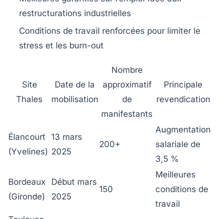
restructurations industrielles
Conditions de travail renforcées pour limiter le
stress et les burn-out
Nombre
Site
Date de la
approximatif
Principale
Thales
mobilisation
de
revendication
manifestants
Augmentation
Élancourt
13 mars
200+
salariale de
(Yvelines)
2025
3,5 %
Meilleures
Bordeaux
Début mars
150
conditions de
(Gironde)
2025
travail