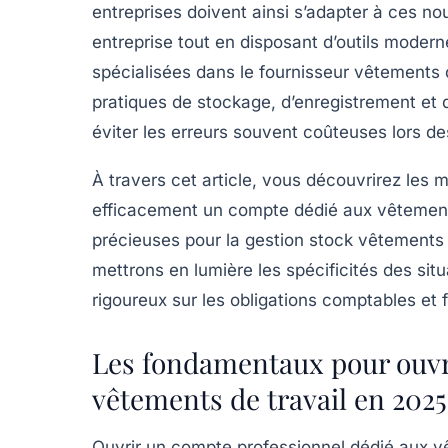
entreprises doivent ainsi s’adapter à ces no
entreprise
tout en disposant d’outils moder
spécialisées dans le
fournisseur vêtements d
pratiques de stockage, d’enregistrement et d
éviter les erreurs souvent coûteuses lors de
À travers cet article, vous découvrirez les m
efficacement un compte dédié aux vêtements
précieuses pour la
gestion stock vêtements
mettrons en lumière les spécificités des sit
rigoureux sur les obligations comptables et 
Les fondamentaux pour ouvr
vêtements de travail en 2025
Ouvrir un
compte professionnel
dédié aux vê