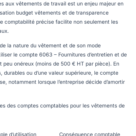
es aux vêtements de travail est un enjeu majeur en
isation budget vêtements
et de transparence
e comptabilité précise facilite non seulement les
aux.
 de la nature du vêtement et de son mode
’utiliser le compte 6063 – Fournitures d’entretien et de
et peu onéreux (moins de 500 € HT par pièce). En
, durables ou d’une valeur supérieure, le compte
se, notamment lorsque l’entreprise décide d’amortir
iques des comptes comptables pour les vêtements de
le d’utilisation
Conséquence comptable