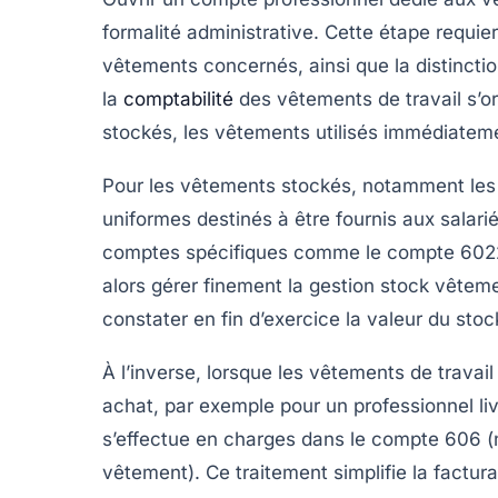
formalité administrative. Cette étape requi
vêtements concernés, ainsi que la distinction
la
comptabilité
des vêtements de travail s’or
stockés, les vêtements utilisés immédiateme
Pour les vêtements stockés, notamment les é
uniformes destinés à être fournis aux salarié
comptes spécifiques comme le compte 6022 
alors gérer finement la
gestion stock vêtem
constater en fin d’exercice la valeur du sto
À l’inverse, lorsque les vêtements de travail
achat, par exemple pour un professionnel li
s’effectue en charges dans le compte 606 
vêtement). Ce traitement simplifie la factu