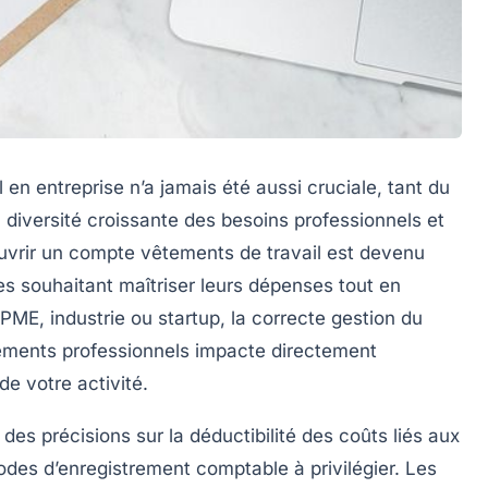
 en entreprise n’a jamais été aussi cruciale, tant du
 diversité croissante des besoins professionnels et
uvrir un
compte vêtements de travail
est devenu
es souhaitant maîtriser leurs dépenses tout en
ME, industrie ou startup, la correcte gestion du
ements professionnels
impacte directement
 de votre activité.
des précisions sur la déductibilité des coûts liés aux
odes d’enregistrement comptable à privilégier. Les