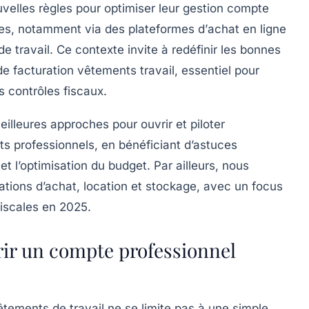
uvelles règles pour optimiser leur
gestion compte
nes, notamment via des plateformes d’
achat en ligne
e travail
. Ce contexte invite à redéfinir les bonnes
e facturation vêtements travail, essentiel pour
s contrôles fiscaux.
eilleures approches pour ouvrir et piloter
 professionnels, en bénéficiant d’astuces
et l’optimisation du budget. Par ailleurs, nous
uations d’achat, location et stockage, avec un focus
fiscales en 2025.
ir un compte professionnel
tements de travail ne se limite pas à une simple