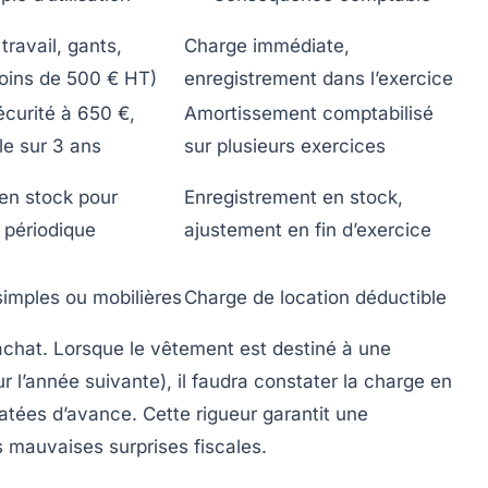
travail, gants,
Charge immédiate,
oins de 500 € HT)
enregistrement dans l’exercice
écurité à 650 €,
Amortissement comptabilisé
le sur 3 ans
sur plusieurs exercices
en stock pour
Enregistrement en stock,
n périodique
ajustement en fin d’exercice
simples ou mobilières
Charge de location déductible
’achat. Lorsque le vêtement est destiné à une
r l’année suivante), il faudra constater la charge en
ées d’avance. Cette rigueur garantit une
s mauvaises surprises fiscales.