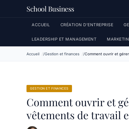
School Business
ACCUEIL
CRÉATION D’ENTREPRISE
G
LEADERSHIP ET MANAGEMENT
MARKETIN
Accueil
Gestion et finances
Comment ouvrir et gérer
GESTION ET FINANCES
Comment ouvrir et gé
vêtements de travail e