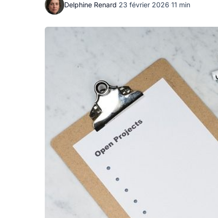
Delphine Renard
·
23 février 2026
·
11 min