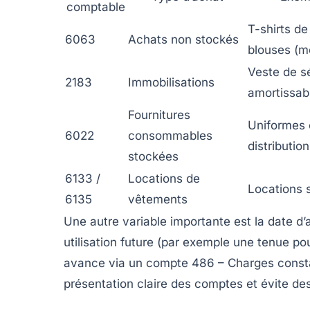
comptable
T-shirts de 
6063
Achats non stockés
blouses (m
Veste de s
2183
Immobilisations
amortissab
Fournitures
Uniformes 
6022
consommables
distributio
stockées
6133 /
Locations de
Locations 
6135
vêtements
Une autre variable importante est la date d
utilisation future (par exemple une tenue pou
avance via un compte 486 – Charges constat
présentation claire des comptes et évite de