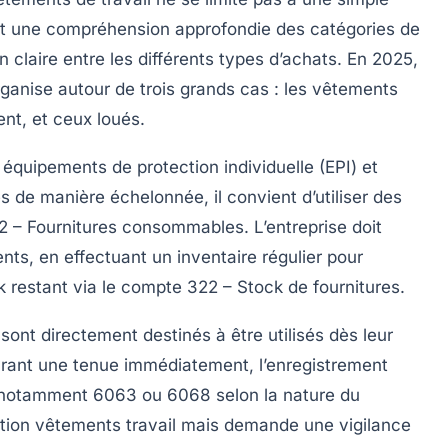
ert une compréhension approfondie des catégories de
 claire entre les différents types d’achats. En 2025,
ganise autour de trois grands cas : les vêtements
nt, et ceux loués.
quipements de protection individuelle (EPI) et
s de manière échelonnée, il convient d’utiliser des
– Fournitures consommables. L’entreprise doit
ents
, en effectuant un inventaire régulier pour
ck restant via le compte 322 – Stock de fournitures.
 sont directement destinés à être utilisés dès leur
vrant une tenue immédiatement, l’enregistrement
(notamment 6063 ou 6068 selon la nature du
ration vêtements travail mais demande une vigilance