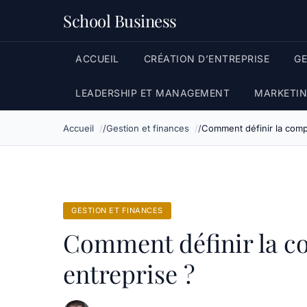
School Business
ACCUEIL
CRÉATION D’ENTREPRISE
G
LEADERSHIP ET MANAGEMENT
MARKETIN
Accueil
Gestion et finances
Comment définir la compé
GESTION ET FINANCES
Comment définir la co
entreprise ?