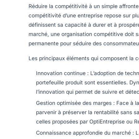
Réduire la compétitivité à un simple affront
compétitivité d’une entreprise repose sur pl
définissent sa capacité à durer et à prospér
marché, une organisation compétitive doit sa
permanente pour séduire des consommateurs
Les principaux éléments qui composent la co
Innovation continue :
L’adoption de techn
portefeuille produit sont essentielles. Dy
l’innovation qui permet de suivre et dét
Gestion optimisée des marges :
Face à la 
parvenir à préserver la rentabilité sans 
celles proposées par OptiEntreprise ou 
Connaissance approfondie du marché :
L