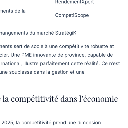
RendementXpert
ments de la
CompetiScope
 changements du marché
StratégiK
ments sert de socle à une compétitivité robuste et
ncier. Une PME innovante de province, capable de
national, illustre parfaitement cette réalité. Ce n’est
is une souplesse dans la gestion et une
la compétitivité dans l’économie
2025, la compétitivité prend une dimension