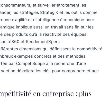
 consommateurs, et surveiller étroitement les
er, les stratégies StratégiK et les outils comme
reuve d’agilité et d’intelligence économique pour
mique implique aussi un travail sans fin sur les
té des produits qu’à la réactivité des équipes
ficacité360 et RendementXpert.
ifférentes dimensions qui définissent la compétitivité
nombreux exemples concrets et des méthodes
ortée par CompetiScope à la recherche d’une
 section dévoilera les clés pour comprendre et agir
étitivité en entreprise : plus