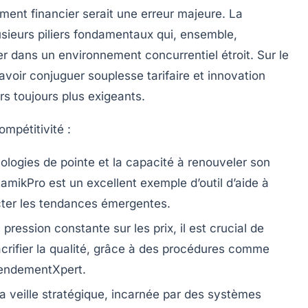
ement financier serait une erreur majeure. La
usieurs piliers fondamentaux qui, ensemble,
er dans un environnement concurrentiel étroit. Sur le
voir conjuguer souplesse tarifaire et innovation
 toujours plus exigeants.
mpétitivité :
ologies de pointe et la capacité à renouveler son
namikPro est un excellent exemple d’outil d’aide à
ecter les tendances émergentes.
pression constante sur les prix, il est crucial de
sacrifier la qualité, grâce à des procédures comme
RendementXpert.
a veille stratégique, incarnée par des systèmes