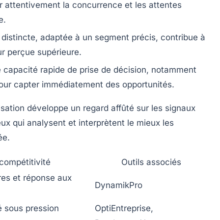
attentivement la concurrence et les attentes
e.
distincte, adaptée à un segment précis, contribue à
ur perçue supérieure.
une capacité rapide de prise de décision, notamment
 pour capter immédiatement des opportunités.
sation développe un regard affûté sur les signaux
ux qui analysent et interprètent le mieux les
ée.
compétitivité
Outils associés
res et réponse aux
DynamikPro
té sous pression
OptiEntreprise,