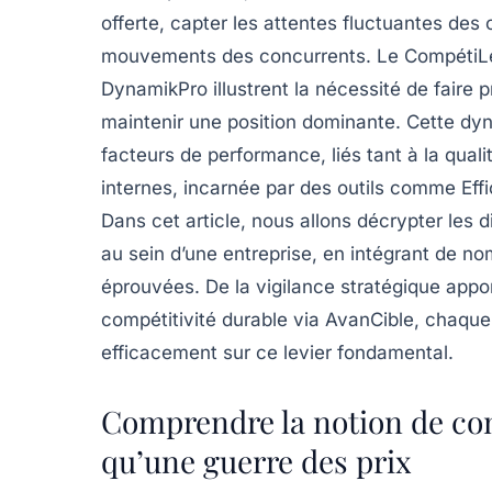
offerte, capter les attentes fluctuantes des
mouvements des concurrents. Le CompétiLead
DynamikPro illustrent la nécessité de faire p
maintenir une position dominante. Cette dyna
facteurs de performance, liés tant à la quali
internes, incarnée par des outils comme Ef
Dans cet article, nous allons décrypter les d
au sein d’une entreprise, en intégrant de 
éprouvées. De la vigilance stratégique app
compétitivité durable via AvanCible, chaque
efficacement sur ce levier fondamental.
Comprendre la notion de comp
qu’une guerre des prix