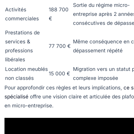
Sortie du régime micro-
Activités
188 700
entreprise après 2 année
commerciales
€
consécutives de dépass
Prestations de
services &
Même conséquence en c
77 700 €
professions
dépassement répété
libérales
Location meublés
Migration vers un statut 
15 000 €
non classés
complexe imposée
Pour approfondir ces règles et leurs implications,
ce s
spécialisé
offre une vision claire et articulée des plaf
en micro-entreprise.