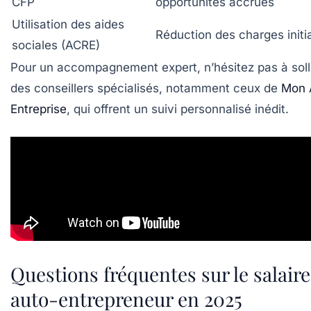
CFP
opportunités accrues
Utilisation des aides
Réduction des charges initi
sociales (ACRE)
Pour un accompagnement expert, n’hésitez pas à solli
des conseillers spécialisés, notamment ceux de
Mon 
Entreprise
, qui offrent un suivi personnalisé inédit.
Questions fréquentes sur le salaire
auto-entrepreneur en 2025