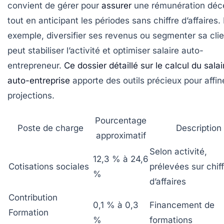
convient de gérer pour
assurer
une rémunération déc
tout en anticipant les périodes sans chiffre d’affaires.
exemple, diversifier ses revenus ou segmenter sa clie
peut stabiliser l’activité et optimiser salaire auto-
entrepreneur.
Ce dossier détaillé sur le calcul du salai
auto-entreprise
apporte des outils précieux pour affin
projections.
Pourcentage
Poste de charge
Description
approximatif
Selon activité,
12,3 % à 24,6
Cotisations sociales
prélevées sur chif
%
d’affaires
Contribution
0,1 % à 0,3
Financement de
Formation
%
formations