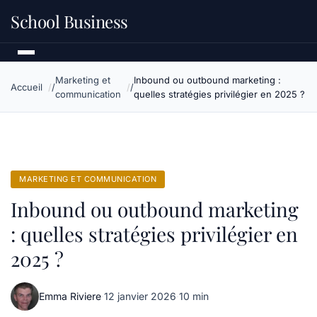
School Business
Marketing et
Inbound ou outbound marketing :
Accueil
communication
quelles stratégies privilégier en 2025 ?
MARKETING ET COMMUNICATION
Inbound ou outbound marketing
: quelles stratégies privilégier en
2025 ?
Emma Riviere
·
12 janvier 2026
·
10 min