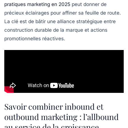
pratiques marketing en 2025
peut donner de
précieux éclairages pour affiner sa feuille de route.
La clé est de bâtir une alliance stratégique entre
construction durable de la marque et actions
promotionnelles réactives.
Savoir combiner inbound et
outbound marketing : l’allbound
au service de la croissance