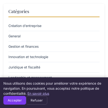
Catégories
Création d’entreprise
General
Gestion et finances
Innovation et technologie
Juridique et fiscalité
Leadership et management
Nous utilisons des cookies pour améliorer votre expérience de
Marketing et communication
navigation. En poursuivant, vous acceptez notre politique de
confidentialité.
En savoir plus
Stratégie et développement
Accepter
Refuser