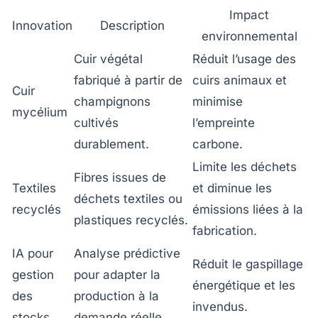
Impact
Innovation
Description
environnemental
Cuir végétal
Réduit l’usage des
fabriqué à partir de
cuirs animaux et
Cuir
champignons
minimise
mycélium
cultivés
l’empreinte
durablement.
carbone.
Limite les déchets
Fibres issues de
Textiles
et diminue les
déchets textiles ou
recyclés
émissions liées à la
plastiques recyclés.
fabrication.
IA pour
Analyse prédictive
Réduit le gaspillage
gestion
pour adapter la
énergétique et les
des
production à la
invendus.
stocks
demande réelle.