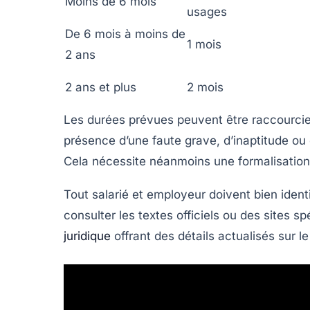
Moins de 6 mois
usages
De 6 mois à moins de
1 mois
2 ans
2 ans et plus
2 mois
Les durées prévues peuvent être raccourci
présence d’une faute grave, d’inaptitude ou
Cela nécessite néanmoins une formalisation 
Tout salarié et employeur doivent bien identif
consulter les textes officiels ou des sites 
juridique
offrant des détails actualisés sur l