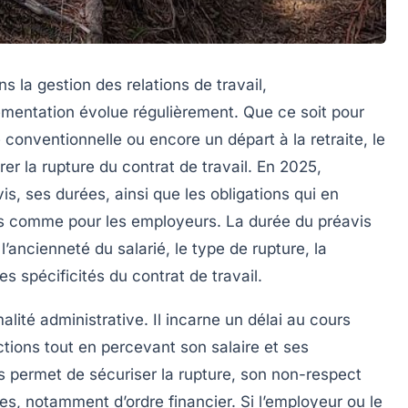
s la gestion des relations de travail,
lementation évolue régulièrement. Que ce soit pour
 conventionnelle ou encore un départ à la retraite, le
er la rupture du contrat de travail. En 2025,
is, ses durées, ainsi que les obligations qui en
iés comme pour les employeurs. La durée du préavis
l’ancienneté du salarié, le type de rupture, la
s spécificités du contrat de travail.
alité administrative. Il incarne un délai au cours
ctions tout en percevant son salaire et ses
is permet de sécuriser la rupture, son non-respect
, notamment d’ordre financier. Si l’employeur ou le