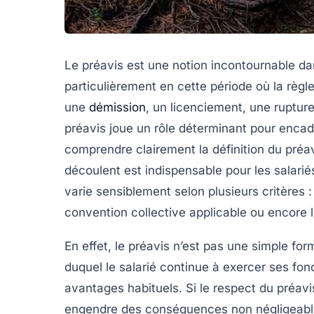
Le préavis est une notion incontournable dan
particulièrement en cette période où la règ
une
démission
, un licenciement, une rupture
préavis joue un rôle déterminant pour encadr
comprendre clairement la définition du préav
découlent est indispensable pour les salar
varie sensiblement selon plusieurs critères : 
convention collective applicable ou encore le
En effet, le préavis n’est pas une simple form
duquel le salarié continue à exercer ses fon
avantages habituels. Si le respect du préav
engendre des conséquences non négligeables