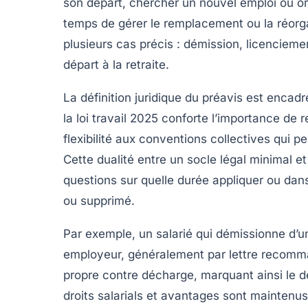
son départ, chercher un nouvel emploi ou org
temps de gérer le remplacement ou la réorga
plusieurs cas précis : démission, licenciemen
départ à la retraite.
La définition juridique du préavis est encadré
la loi travail 2025 conforte l’importance de 
flexibilité aux conventions collectives qui p
Cette dualité entre un socle légal minimal e
questions sur quelle durée appliquer ou dans
ou supprimé.
Par exemple, un salarié qui démissionne d’un 
employeur, généralement par lettre recomm
propre contre décharge, marquant ainsi le dé
droits salarials et avantages sont maintenus 