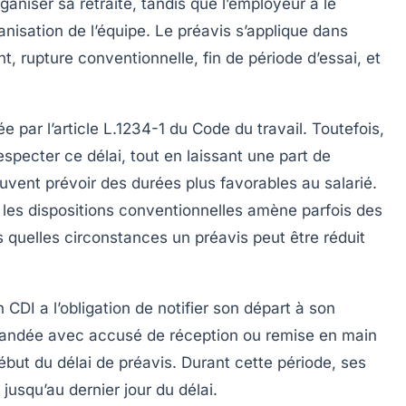
aniser sa retraite, tandis que l’employeur a le
nisation de l’équipe. Le préavis s’applique dans
t, rupture conventionnelle, fin de période d’essai, et
e par l’article L.1234-1 du Code du travail. Toutefois,
respecter ce délai, tout en laissant une part de
euvent prévoir des durées plus favorables au salarié.
t les dispositions conventionnelles amène parfois des
 quelles circonstances un préavis peut être réduit
CDI a l’obligation de notifier son départ à son
andée avec accusé de réception ou remise en main
but du délai de préavis. Durant cette période, ses
jusqu’au dernier jour du délai.