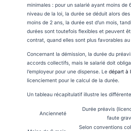
minimales : pour un salarié ayant moins de 
niveau de la loi, la durée se déduit alors d
moins de 2 ans, la durée est d’un mois, tand
durées sont toutefois flexibles et peuvent ê
contrat, quand elles sont plus favorables au 
Concernant la démission, la durée du préavi
accords collectifs, mais le salarié doit obli
l’employeur pour une dispense. Le
départ à l
licenciement pour le calcul de la durée.
Un tableau récapitulatif illustre les différe
Durée préavis (lice
Ancienneté
faute gra
Selon conventions col