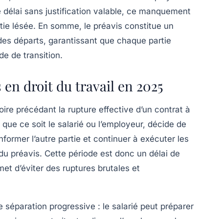
e délai sans justification valable, ce manquement
tie lésée. En somme, le préavis constitue un
n des départs, garantissant que chaque partie
e de transition.
 en droit du travail en 2025
ire précédant la rupture effective d’un contrat à
 que ce soit le salarié ou l’employeur, décide de
informer l’autre partie et continuer à exécuter les
du préavis. Cette période est donc un délai de
met d’éviter des ruptures brutales et
e séparation progressive : le salarié peut préparer