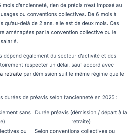
6 mois d’ancienneté, rien de précis n’est imposé au
es usages ou conventions collectives. De 6 mois à
is qu’au-delà de 2 ans, elle est de deux mois. Ces
tre aménagées par la convention collective ou le
salarié.
s dépend également du secteur d’activité et des
gatoirement respecter un délai, sauf accord avec
a retraite
par démission suit le même régime que le
ntes durées de préavis selon l’ancienneté en 2025 :
nciement sans
Durée préavis (démission / départ à la
ve)
retraite)
lectives ou
Selon conventions collectives ou