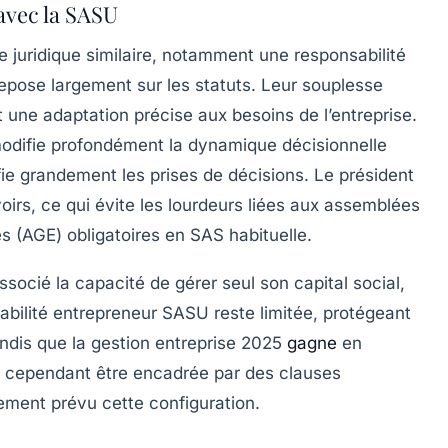
avec la SASU
 juridique similaire, notamment une responsabilité
repose largement sur les statuts. Leur souplesse
 une adaptation précise aux besoins de l’entreprise.
odifie profondément la dynamique décisionnelle
ifie grandement les prises de décisions. Le président
irs, ce qui évite les lourdeurs liées aux assemblées
s (AGE) obligatoires en SAS habituelle.
associé la capacité de gérer seul son capital social,
abilité entrepreneur SASU reste limitée, protégeant
tandis que la gestion entreprise 2025
gagne
en
oit cependant être encadrée par des clauses
lement prévu cette configuration.