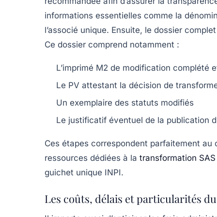
recommandée afin d’assurer la transparence e
informations essentielles comme la dénominat
l’associé unique. Ensuite, le dossier comple
Ce dossier comprend notamment :
L’imprimé M2 de modification complété et
Le PV attestant la décision de transfor
Un exemplaire des statuts modifiés
Le justificatif éventuel de la publication
Ces étapes correspondent parfaitement au c
ressources dédiées à la
transformation SA
guichet unique INPI.
Les coûts, délais et particularités du