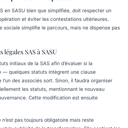
S en SASU bien que simplifiée, doit respecter un
opération et éviter les contestations ultérieures.
sociale simplifie le parcours, mais ne dispense pas
és légales SAS à SASU
uts initiaux de la SAS afin d’évaluer si la
ée — quelques statuts intègrent une clause
’un des associés sort. Sinon, il faudra organiser
ciellement les statuts, mentionnant le nouveau
ouvernance. Cette modification est ensuite
 n’est pas toujours obligatoire mais reste