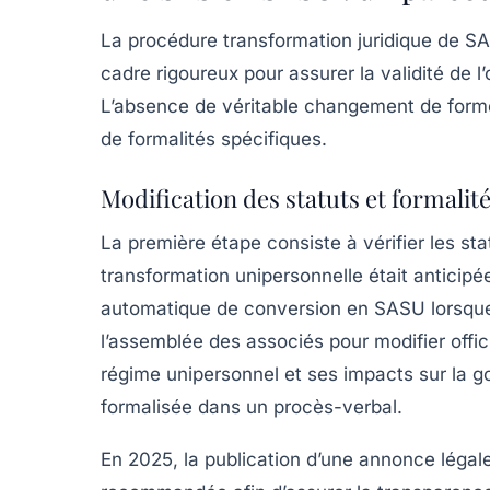
La procédure transformation juridique de SA
cadre rigoureux pour assurer la validité de l’
L’absence de véritable changement de forme 
de formalités spécifiques.
Modification des statuts et formalit
La première étape consiste à vérifier les stat
transformation unipersonnelle était anticip
automatique de conversion en SASU lorsque l
l’assemblée des associés pour modifier offi
régime unipersonnel et ses impacts sur la g
formalisée dans un procès-verbal.
En 2025, la publication d’une annonce légale