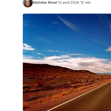
Mathilde Morel
·
13 avril 2026
·
12 min