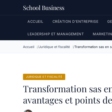
School Business
ACCUEIL
CRÉATION D’ENTREPRISE
G
LEADERSHIP ET MANAGEMENT
MARKETIN
Accueil
Juridique et fiscalité
Transformation sas en s
JURIDIQUE ET FISCALITÉ
Transformation sas en
avantages et points de