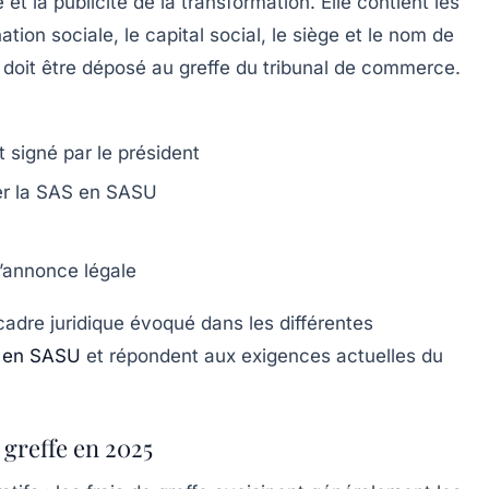
t la publicité de la transformation. Elle contient les
ion sociale, le capital social, le siège et le nom de
t doit être déposé au greffe du tribunal de commerce.
 signé par le président
mer la SAS en SASU
 d’annonce légale
adre juridique évoqué dans les différentes
S en SASU
et répondent aux exigences actuelles du
 greffe en 2025