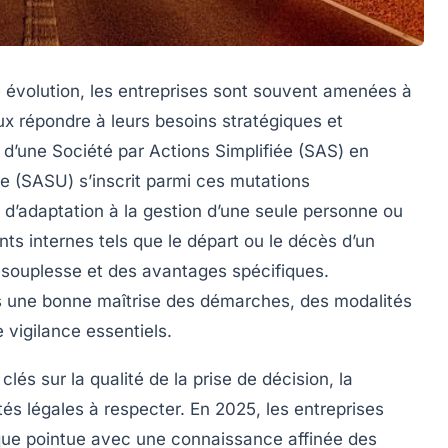
évolution, les entreprises sont souvent amenées à
eux répondre à leurs besoins stratégiques et
 d’une Société par Actions Simplifiée (SAS) en
le (SASU) s’inscrit parmi ces mutations
é d’adaptation à la gestion d’une seule personne ou
s internes tels que le départ ou le décès d’un
 souplesse et des avantages spécifiques.
ns une bonne maîtrise des démarches, des modalités
e vigilance essentiels.
s sur la qualité de la prise de décision, la
ités légales à respecter. En 2025, les entreprises
ique pointue avec une connaissance affinée des