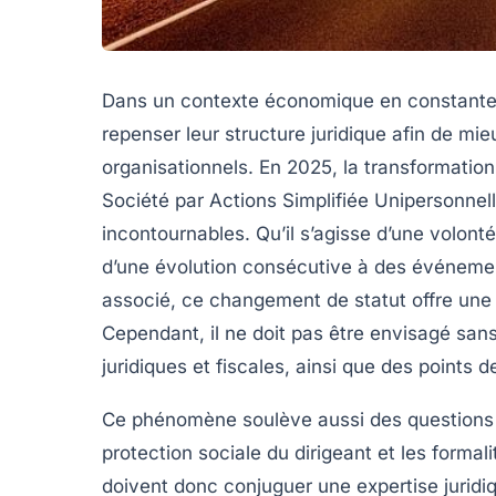
Dans un contexte économique en constante 
repenser leur structure juridique afin de mi
organisationnels. En 2025, la transformation
Société par Actions Simplifiée Unipersonnel
incontournables. Qu’il s’agisse d’une volont
d’une évolution consécutive à des événement
associé, ce changement de statut offre une
Cependant, il ne doit pas être envisagé sa
juridiques et fiscales, ainsi que des points d
Ce phénomène soulève aussi des questions clé
protection sociale du dirigeant et les formal
doivent donc conjuguer une expertise jurid