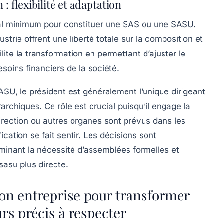
 : flexibilité et adaptation
ital minimum pour constituer une SAS ou une SASU.
trie offrent une liberté totale sur la composition et
cilite la transformation en permettant d’ajuster le
esoins financiers de la société.
U, le président est généralement l’unique dirigeant
archiques. Ce rôle est crucial puisqu’il engage la
 direction ou autres organes sont prévus dans les
ication se fait sentir. Les décisions sont
liminant la nécessité d’assemblées formelles et
sasu plus directe.
on entreprise pour transformer
rs précis à respecter