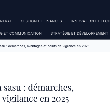
ENERAL
GESTION ET FINANCES
INNOVATION ET TEC
G ET COMMUNICATION
STRATÉGIE ET DÉVELOPPEMENT
asu : démarches, avantages et points de vigilance en 2025
 sasu : démarches,
 vigilance en 2025