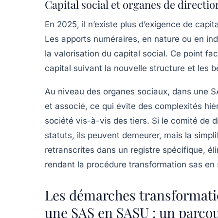
Capital social et organes de direction
En 2025, il n’existe plus d’exigence de cap
Les apports numéraires, en nature ou en indus
la valorisation du capital social. Ce point fa
capital suivant la nouvelle structure et les b
Au niveau des organes sociaux, dans une SAS
et associé, ce qui évite des complexités hiér
société vis-à-vis des tiers. Si le comité de
statuts, ils peuvent demeurer, mais la simplif
retranscrites dans un registre spécifique, é
rendant la procédure transformation sas en 
Les démarches transformati
une SAS en SASU : un parcou