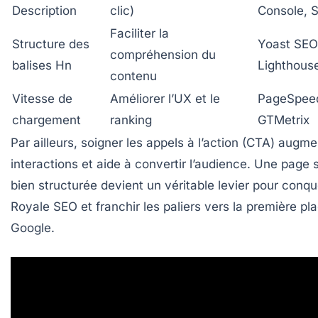
Description
clic)
Console, 
Faciliter la
Structure des
Yoast SEO
compréhension du
balises Hn
Lighthous
contenu
Vitesse de
Améliorer l’UX et le
PageSpeed
chargement
ranking
GTMetrix
Par ailleurs, soigner les appels à l’action (CTA) augme
interactions et aide à convertir l’audience. Une page 
bien structurée devient un véritable levier pour conqu
Royale SEO
et franchir les paliers vers la première pl
Google.