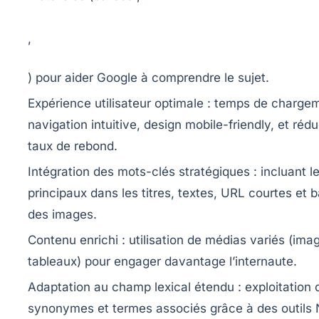
,
) pour aider Google à comprendre le sujet.
Expérience utilisateur optimale :
temps de chargem
navigation intuitive, design mobile-friendly, et réd
taux de rebond.
Intégration des mots-clés stratégiques :
incluant l
principaux dans les titres, textes, URL courtes et ba
des images.
Contenu enrichi :
utilisation de médias variés (ima
tableaux) pour engager davantage l’internaute.
Adaptation au champ lexical étendu :
exploitation 
synonymes et termes associés grâce à des outils