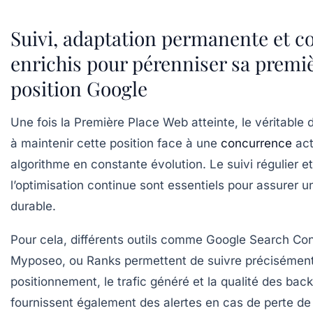
Suivi, adaptation permanente et c
enrichis pour pérenniser sa premi
position Google
Une fois la
Première Place Web
atteinte, le véritable 
à maintenir cette position face à une
concurrence
act
algorithme en constante évolution. Le suivi régulier et
l’optimisation continue sont essentiels pour assurer une
durable.
Pour cela, différents outils comme Google Search Con
Myposeo, ou Ranks permettent de suivre précisément
positionnement, le trafic généré et la qualité des backl
fournissent également des alertes en cas de perte d