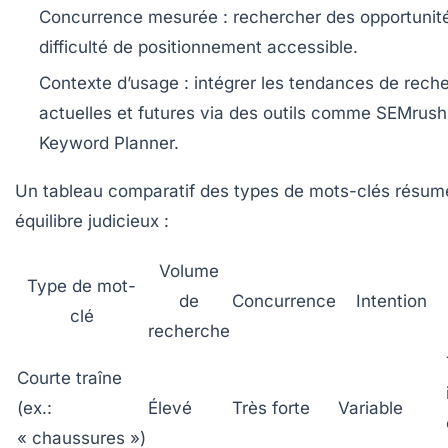
Concurrence mesurée :
rechercher des opportunit
difficulté de positionnement accessible.
Contexte d’usage :
intégrer les tendances de rech
actuelles et futures via des outils comme SEMrus
Keyword Planner.
Un tableau comparatif des types de mots-clés résum
équilibre judicieux :
Volume
Type de mot-
de
Concurrence
Intention
clé
recherche
Courte traîne
(ex.:
Élevé
Très forte
Variable
« chaussures »)