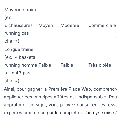
Moyenne traîne
(ex.:
« chaussures
Moyen
Modérée
Commerciale
running pas
cher »)
Longue traîne
(ex.: « baskets
running homme
Faible
Faible
Très ciblée
taille 43 pas
cher »)
Ainsi, pour gagner la
Première Place Web
, comprendr
appliquer ces principes affûtés est indispensable. Pou
approfondir ce sujet, vous pouvez consulter des ress
expertes comme
ce guide complet
ou
l’analyse mise 