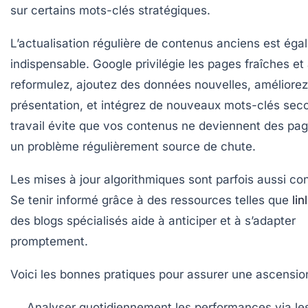
sur certains mots-clés stratégiques.
L’actualisation régulière de contenus anciens est ég
indispensable. Google privilégie les pages fraîches et à
reformulez, ajoutez des données nouvelles, améliorez
présentation, et intégrez de nouveaux mots-clés sec
travail évite que vos contenus ne deviennent des pa
un problème régulièrement source de chute.
Les mises à jour algorithmiques sont parfois aussi co
Se tenir informé grâce à des ressources telles que
lin
des blogs spécialisés aide à anticiper et à s’adapter
promptement.
Voici les bonnes pratiques pour assurer une
ascensio
Analyser quotidiennement les performances via les