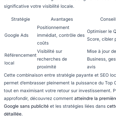
significative votre visibilité locale.
Stratégie
Avantages
Conseil
Positionnement
Optimiser le Q
Google Ads
immédiat, contrôle des
Score, cibler
coûts
Visibilité sur
Mise à jour d
Référencement
recherches de
Business, ges
local
proximité
avis
Cette combinaison entre stratégie payante et SEO lo
permet d’embrasser pleinement la puissance du
Top 
tout en maximisant votre retour sur investissement. 
approfondir, découvrez comment
atteindre la premiè
Google sans publicité
et les stratégies liées dans
cett
détaillée
.