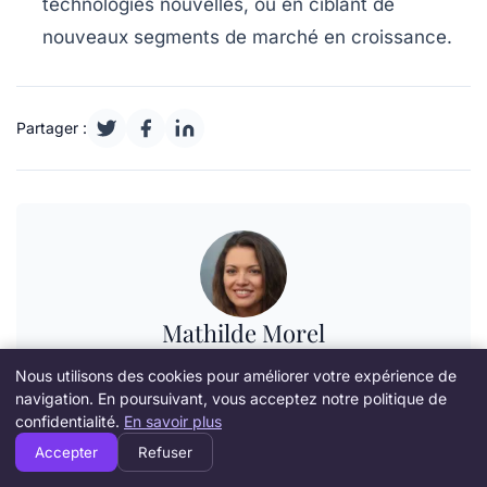
technologies nouvelles, ou en ciblant de
nouveaux segments de marché en croissance.
Partager :
Mathilde Morel
Journaliste spécialisée dans la création d’entreprise, la
Nous utilisons des cookies pour améliorer votre expérience de
gestion-finance et l’innovation technologique, Mathilde
navigation. En poursuivant, vous acceptez notre politique de
Morel couvre ces secteurs depuis huit ans.
confidentialité.
En savoir plus
Voir tous les articles
Accepter
Refuser