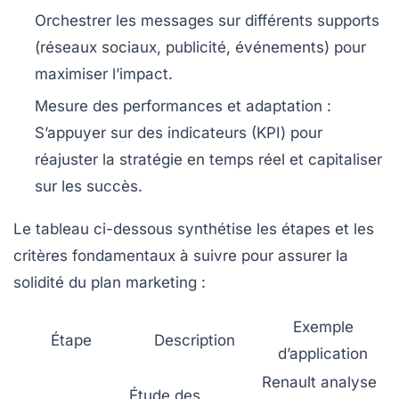
Orchestrer les messages sur différents supports
(réseaux sociaux, publicité, événements) pour
maximiser l’impact.
Mesure des performances et adaptation
:
S’appuyer sur des indicateurs (KPI) pour
réajuster la stratégie en temps réel et capitaliser
sur les succès.
Le tableau ci-dessous synthétise les étapes et les
critères fondamentaux à suivre pour assurer la
solidité du plan marketing :
Exemple
Étape
Description
d’application
Renault analyse
Étude des