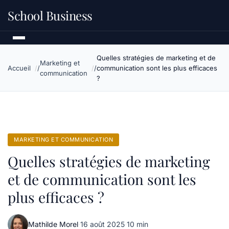
School Business
Quelles stratégies de marketing et de
Marketing et
Accueil
communication sont les plus efficaces
communication
?
MARKETING ET COMMUNICATION
Quelles stratégies de marketing
et de communication sont les
plus efficaces ?
Mathilde Morel
·
16 août 2025
·
10 min