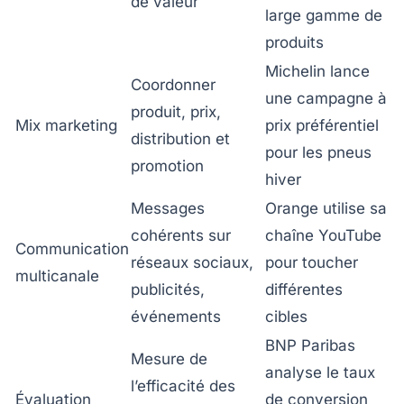
de valeur
large gamme de
produits
Michelin lance
Coordonner
une campagne à
produit, prix,
Mix marketing
prix préférentiel
distribution et
pour les pneus
promotion
hiver
Messages
Orange utilise sa
cohérents sur
chaîne YouTube
Communication
réseaux sociaux,
pour toucher
multicanale
publicités,
différentes
événements
cibles
BNP Paribas
Mesure de
analyse le taux
l’efficacité des
Évaluation
de conversion